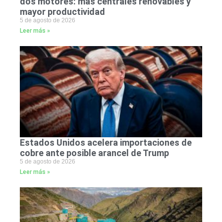
dos motores: más centrales renovables y
mayor productividad
5 de agosto de 2026
Leer más »
Estados Unidos acelera importaciones de
cobre ante posible arancel de Trump
5 de agosto de 2026
Leer más »