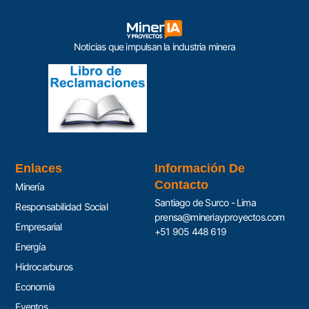
Noticias que impulsan la industria minera
Enlaces
Información De
Contacto
Minería
Santiago de Surco - Lima
Responsabilidad Social
prensa@mineriayproyectos.com
Empresarial
+51 905 448 619
Energía
Hidrocarburos
Economía
Eventos