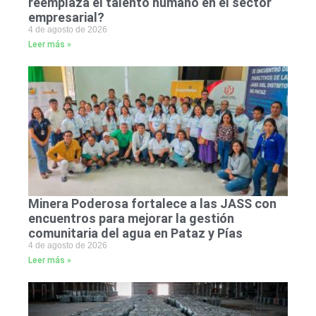
reemplaza el talento humano en el sector
empresarial?
4 de agosto de 2026
Leer más »
Minera Poderosa fortalece a las JASS con
encuentros para mejorar la gestión
comunitaria del agua en Pataz y Pías
4 de agosto de 2026
Leer más »