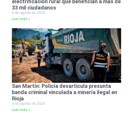
electrificación rural que benefician a más de
33 mil ciudadanos
4 de agosto de 2026
Leer más »
San Martín: Policía desarticula presunta
banda criminal vinculada a minería ilegal en
Rioja
4 de agosto de 2026
Leer más »