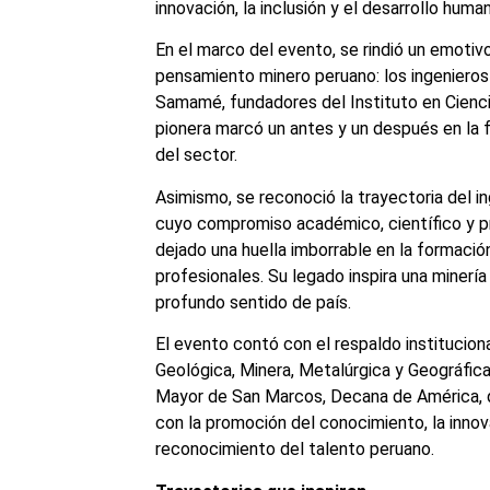
innovación, la inclusión y el desarrollo huma
En el marco del evento, se rindió un emotiv
pensamiento minero peruano: los ingeniero
Samamé, fundadores del Instituto en Ciencia
pionera marcó un antes y un después en la
del sector.
Asimismo, se reconoció la trayectoria del i
cuyo compromiso académico, científico y 
dejado una huella imborrable en la formaci
profesionales. Su legado inspira una minería
profundo sentido de país.
El evento contó con el respaldo instituciona
Geológica, Minera, Metalúrgica y Geográfica
Mayor de San Marcos, Decana de América, 
con la promoción del conocimiento, la innov
reconocimiento del talento peruano.