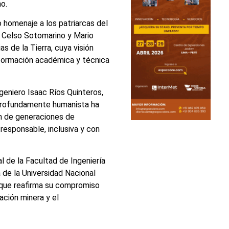
no.
o homenaje a los patriarcas del
s Celso Sotomarino y Mario
s de la Tierra, cuya visión
 formación académica y técnica
ngeniero Isaac Ríos Quinteros,
profundamente humanista ha
ón de generaciones de
 responsable, inclusiva y con
l de la Facultad de Ingeniería
 de la Universidad Nacional
que reafirma su compromiso
ación minera y el