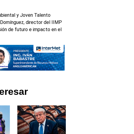
biental y Joven Talento
 Domínguez, director del IIMP
isión de futuro e impacto en el
eresar