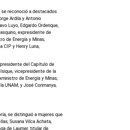
r, se reconoció a destacados
rge Ardila y Antonio
avo Luyo, Edgardo Orderique,
Casquino, expresidente de
o de Energía y Minas;
a CIP y Henry Luna,
presidente del Capítulo de
Isique, vicepresidente de la
ministro de Energía y Minas;
e la UNAM; y José Corimanya,
ía, se distinguió a mujeres que
llas; Susana Vilca Achata,
oga de Laumer, titular de