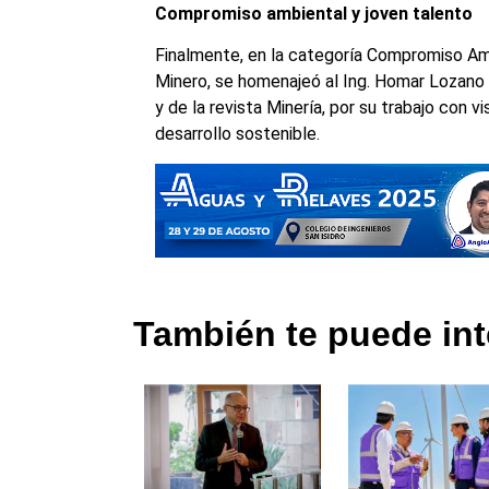
Compromiso ambiental y joven talento
Finalmente, en la categoría Compromiso Am
Minero, se homenajeó al Ing. Homar Lozano
y de la revista Minería, por su trabajo con v
desarrollo sostenible.
También te puede int