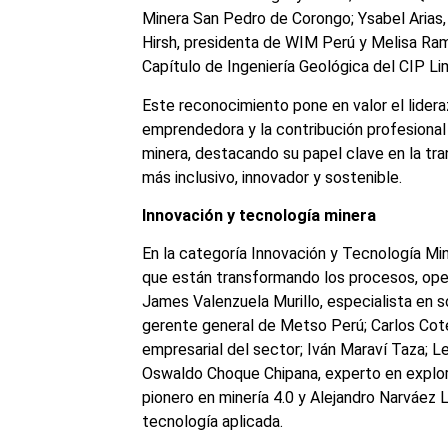
Minera San Pedro de Corongo; Ysabel Arias,
Hirsh, presidenta de WIM Perú y Melisa Ramí
Capítulo de Ingeniería Geológica del CIP Li
Este reconocimiento pone en valor el lidera
emprendedora y la contribución profesional d
minera, destacando su papel clave en la tr
más inclusivo, innovador y sostenible.
Innovación y tecnología minera
En la categoría Innovación y Tecnología Mi
que están transformando los procesos, opera
James Valenzuela Murillo, especialista en 
gerente general de Metso Perú; Carlos Cote
empresarial del sector; Iván Maraví Taza; 
Oswaldo Choque Chipana, experto en explora
pionero en minería 4.0 y Alejandro Narváez L
tecnología aplicada.