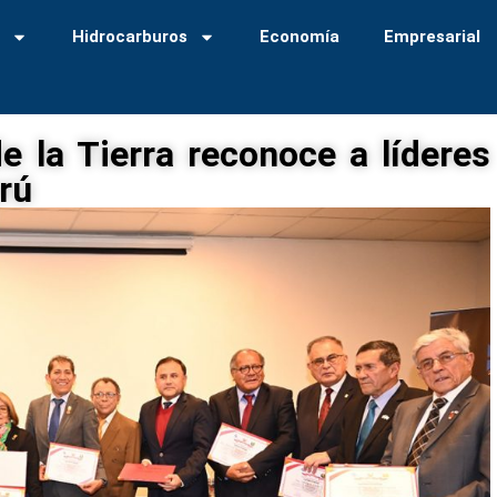
a
Hidrocarburos
Economía
Empresarial
de la Tierra reconoce a líderes
rú