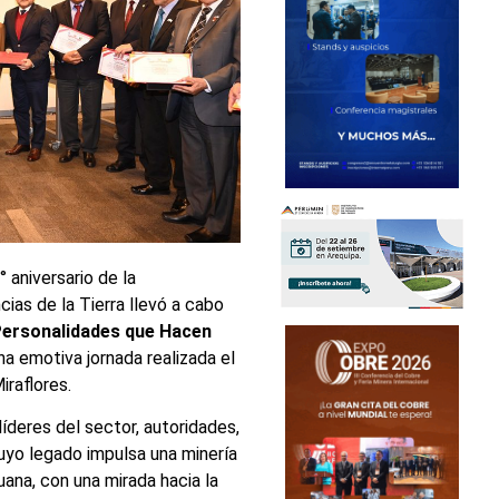
 aniversario de la
cias de la Tierra llevó a cabo
Personalidades que Hacen
una emotiva jornada realizada el
iraflores.
íderes del sector, autoridades,
uyo legado impulsa una minería
ana, con una mirada hacia la