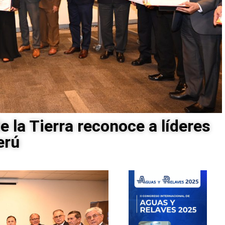
e la Tierra reconoce a líderes
erú