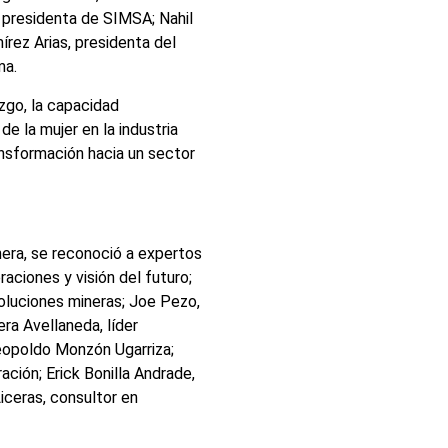
 presidenta de SIMSA; Nahil
rez Arias, presidenta del
ma.
zgo, la capacidad
e la mujer en la industria
ansformación hacia un sector
nera, se reconoció a expertos
ciones y visión del futuro;
soluciones mineras; Joe Pezo,
ra Avellaneda, líder
Leopoldo Monzón Ugarriza;
ción; Erick Bonilla Andrade,
iceras, consultor en