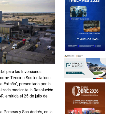
tal para las Inversiones
forme Técnico Sustentatorio
de Estaño”, presentado por la
alizada mediante la Resolución
 emitida el 25 de julio de
de Paracas y San Andrés, en la