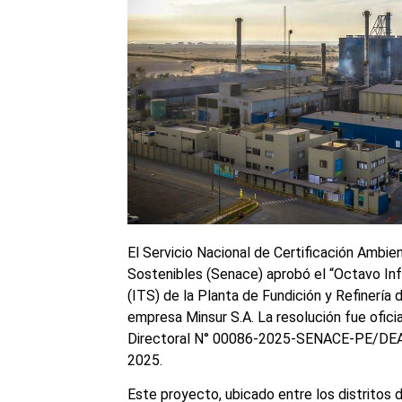
El Servicio Nacional de Certificación Ambien
Sostenibles (Senace) aprobó el “Octavo In
(ITS) de la Planta de Fundición y Refinería 
empresa Minsur S.A. La resolución fue ofici
Directoral N° 00086-2025-SENACE-PE/DEAR,
2025.
Este proyecto, ubicado entre los distritos 