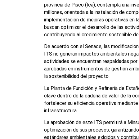
provincia de Pisco (Ica), contempla una inve
millones, orientada a la instalación de comp
implementación de mejoras operativas en la
buscan optimizar el desarrollo de las activi
contribuyendo al crecimiento sostenible de
De acuerdo con el Senace, las modificacio
ITS no generan impactos ambientales negati
actividades se encuentran respaldadas por
aprobadas en instrumentos de gestión ambie
la sostenibilidad del proyecto.
La Planta de Fundición y Refinería de Estañ
clave dentro de la cadena de valor de la c
fortalecer su eficiencia operativa mediante
infraestructura.
La aprobación de este ITS permitirá a Minsu
optimización de sus procesos, garantizando
estándares ambientales exigidos y contrib