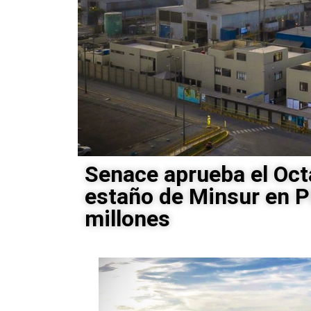
Senace aprueba el Octa
estaño de Minsur en P
millones