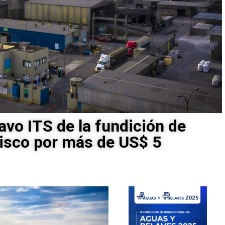
vo ITS de la fundición de
isco por más de US$ 5