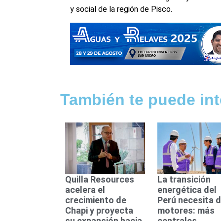
y social de la región de Pisco.
También te puede int
Quilla Resources
La transición
acelera el
energética del
crecimiento de
Perú necesita 
Chapi y proyecta
motores: más
su expansión hacia
centrales