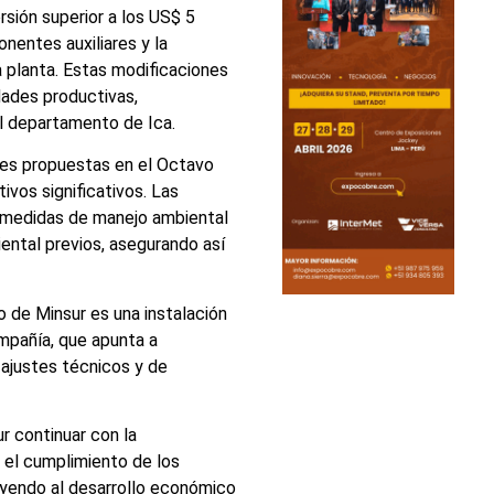
rsión superior a los US$ 5
onentes auxiliares y la
 planta. Estas modificaciones
dades productivas,
l departamento de Ica.
nes propuestas en el Octavo
vos significativos. Las
 medidas de manejo ambiental
ntal previos, asegurando así
o de Minsur es una instalación
ompañía, que apunta a
 ajustes técnicos y de
r continuar con la
 el cumplimiento de los
uyendo al desarrollo económico