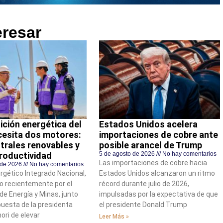
eresar
ición energética del
Estados Unidos acelera
cesita dos motores:
importaciones de cobre ante
trales renovables y
posible arancel de Trump
roductividad
5 de agosto de 2026
No hay comentarios
Las importaciones de cobre hacia
 de 2026
No hay comentarios
ergético Integrado Nacional,
Estados Unidos alcanzaron un ritmo
o recientemente por el
récord durante julio de 2026,
 de Energía y Minas, junto
impulsadas por la expectativa de que
puesta de la presidenta
el presidente Donald Trump
ori de elevar
Leer Más »