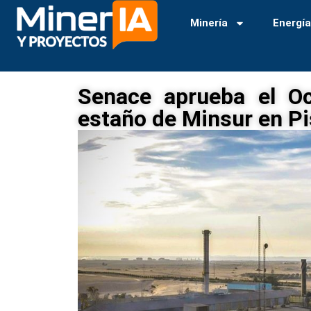
Minería
Energí
Senace aprueba el Oc
estaño de Minsur en Pi