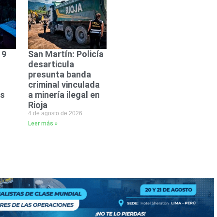
 9
San Martín: Policía
desarticula
presunta banda
criminal vinculada
ás
a minería ilegal en
Rioja
4 de agosto de 2026
Leer más »