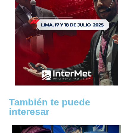
También te puede
interesar