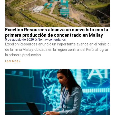
Excellon Resources alcanza un nuevo hito con la
primera producción de concentrado en Mallay
5 de agosto de 2026
No hay comentarios
Excellon Resources anunció un importante avance en el reinicio
de la mina Mallay, ubicada en la región central del Perú, al lograr
la primera producción
Leer Más »