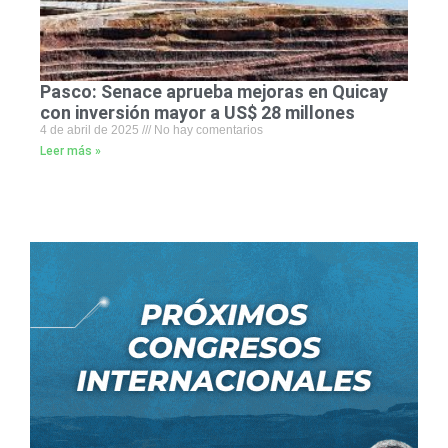
Pasco: Senace aprueba mejoras en Quicay
con inversión mayor a US$ 28 millones
4 de abril de 2025
No hay comentarios
Leer más »