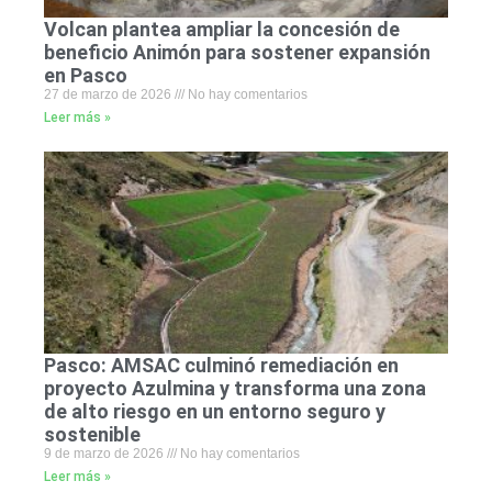
Volcan plantea ampliar la concesión de
beneficio Animón para sostener expansión
en Pasco
27 de marzo de 2026
No hay comentarios
Leer más »
Pasco: AMSAC culminó remediación en
proyecto Azulmina y transforma una zona
de alto riesgo en un entorno seguro y
sostenible
9 de marzo de 2026
No hay comentarios
Leer más »