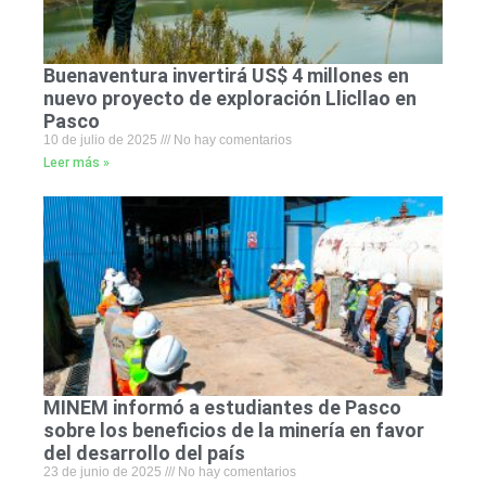
Buenaventura invertirá US$ 4 millones en
nuevo proyecto de exploración Llicllao en
Pasco
10 de julio de 2025
No hay comentarios
Leer más »
MINEM informó a estudiantes de Pasco
sobre los beneficios de la minería en favor
del desarrollo del país
23 de junio de 2025
No hay comentarios