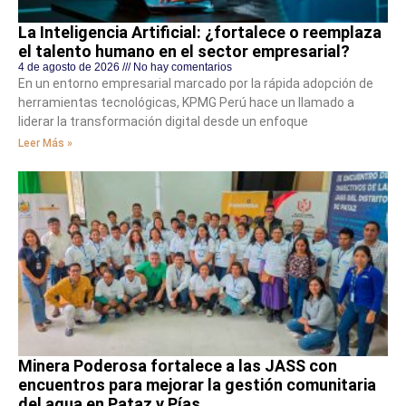
La Inteligencia Artificial: ¿fortalece o reemplaza
el talento humano en el sector empresarial?
4 de agosto de 2026
No hay comentarios
En un entorno empresarial marcado por la rápida adopción de
herramientas tecnológicas, KPMG Perú hace un llamado a
liderar la transformación digital desde un enfoque
Leer Más »
Minera Poderosa fortalece a las JASS con
encuentros para mejorar la gestión comunitaria
del agua en Pataz y Pías