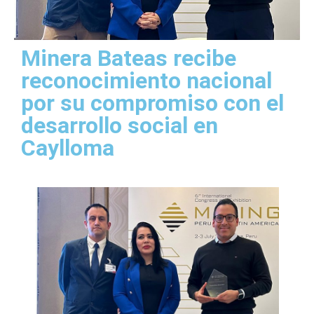
Minera Bateas recibe
reconocimiento nacional
por su compromiso con el
desarrollo social en
Caylloma