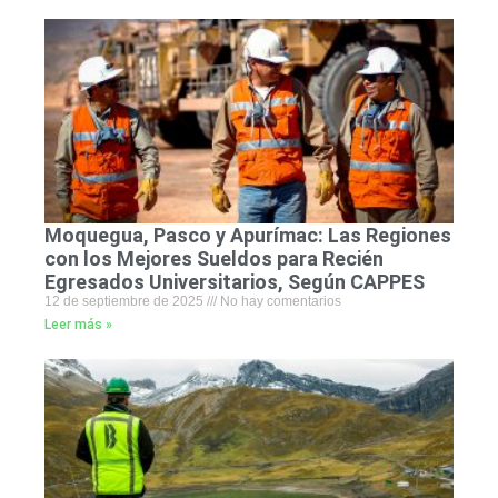
Moquegua, Pasco y Apurímac: Las Regiones
con los Mejores Sueldos para Recién
Egresados Universitarios, Según CAPPES
12 de septiembre de 2025
No hay comentarios
Leer más »