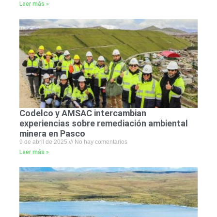
Leer más »
Codelco y AMSAC intercambian
experiencias sobre remediación ambiental
minera en Pasco
9 de abril de 2025
No hay comentarios
Leer más »