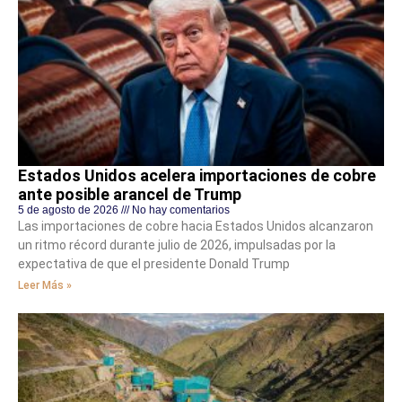
Estados Unidos acelera importaciones de cobre
ante posible arancel de Trump
5 de agosto de 2026
No hay comentarios
Las importaciones de cobre hacia Estados Unidos alcanzaron
un ritmo récord durante julio de 2026, impulsadas por la
expectativa de que el presidente Donald Trump
Leer Más »