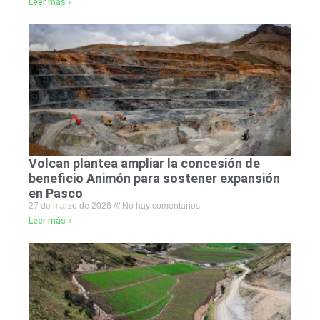
Leer más »
Volcan plantea ampliar la concesión de
beneficio Animón para sostener expansión
en Pasco
27 de marzo de 2026
No hay comentarios
Leer más »