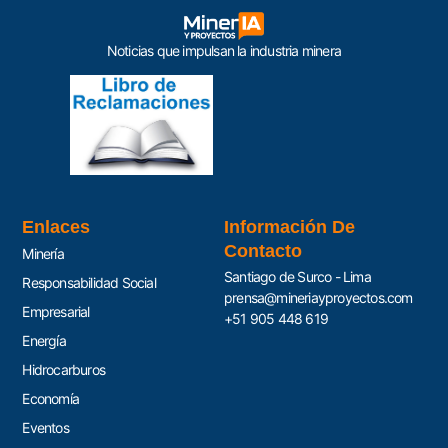
Noticias que impulsan la industria minera
Enlaces
Información De
Contacto
Minería
Santiago de Surco - Lima
Responsabilidad Social
prensa@mineriayproyectos.com
Empresarial
+51 905 448 619
Energía
Hidrocarburos
Economía
Eventos