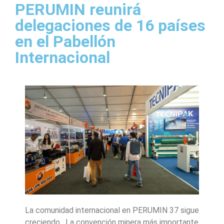
PERUMIN reunirá
delegaciones de 16 países
en el Pabellón
Internacional
La comunidad internacional en PERUMIN 37 sigue
creciendo. La convención minera más importante