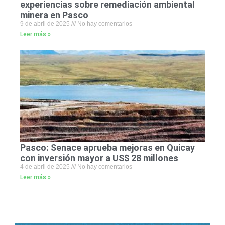
experiencias sobre remediación ambiental
minera en Pasco
9 de abril de 2025
No hay comentarios
Leer más »
Pasco: Senace aprueba mejoras en Quicay
con inversión mayor a US$ 28 millones
4 de abril de 2025
No hay comentarios
Leer más »