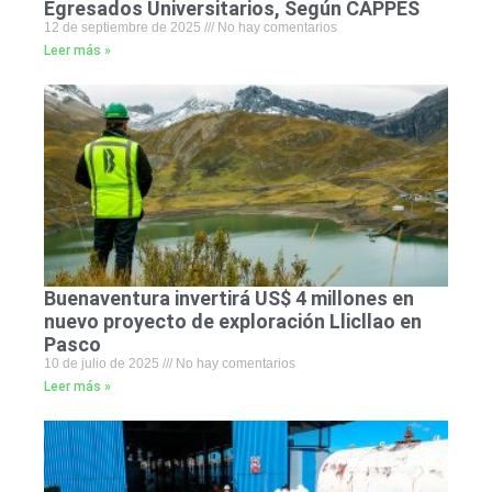
Egresados Universitarios, Según CAPPES
12 de septiembre de 2025
No hay comentarios
Leer más »
Buenaventura invertirá US$ 4 millones en
nuevo proyecto de exploración Llicllao en
Pasco
10 de julio de 2025
No hay comentarios
Leer más »