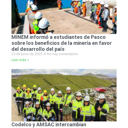
MINEM informó a estudiantes de Pasco
sobre los beneficios de la minería en favor
del desarrollo del país
23 de junio de 2025
No hay comentarios
Leer más »
Codelco y AMSAC intercambian