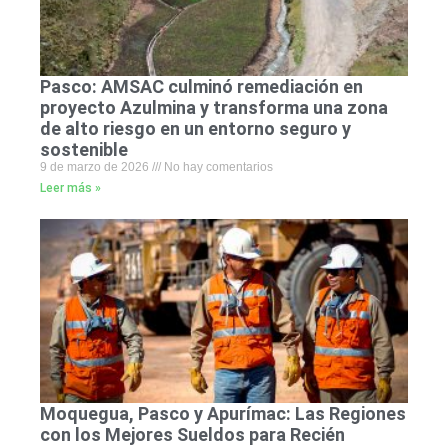
Pasco: AMSAC culminó remediación en
proyecto Azulmina y transforma una zona
de alto riesgo en un entorno seguro y
sostenible
9 de marzo de 2026
No hay comentarios
Leer más »
Moquegua, Pasco y Apurímac: Las Regiones
con los Mejores Sueldos para Recién