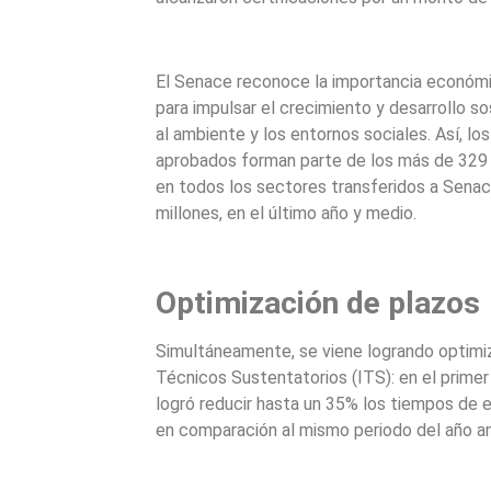
El Senace reconoce la importancia económic
para impulsar el crecimiento y desarrollo so
al ambiente y los entornos sociales. Así, l
aprobados forman parte de los más de 329
en todos los sectores transferidos a Senac
millones, en el último año y medio.
Optimización de plazos
Simultáneamente, se viene logrando optimiz
Técnicos Sustentatorios (ITS): en el prime
logró reducir hasta un 35% los tiempos de e
en comparación al mismo periodo del año an