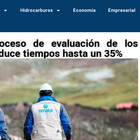
a
Hidrocarburos
Economía
Empresarial
roceso de evaluación de los
educe tiempos hasta un 35%