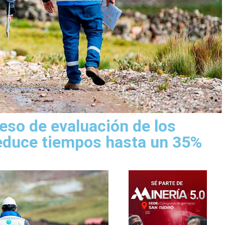
eso de evaluación de los
educe tiempos hasta un 35%