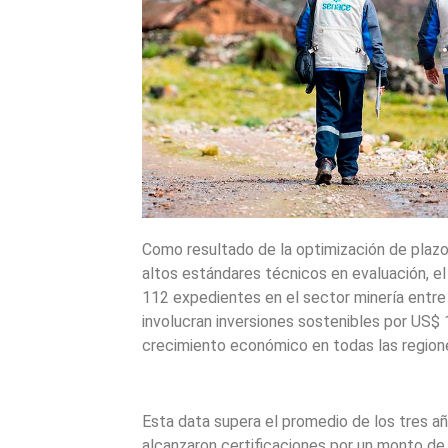
Como resultado de la optimización de plazo
altos estándares técnicos en evaluación, e
112 expedientes en el sector minería entre 
involucran inversiones sostenibles por US$ 
crecimiento económico en todas las region
Esta data supera el promedio de los tres a
alcanzaron certificaciones por un monto de