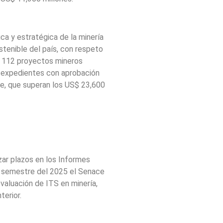
a y estratégica de la minería
stenible del país, con respeto
os 112 proyectos mineros
 expedientes con aprobación
e, que superan los US$ 23,600
ar plazos en los Informes
r semestre del 2025 el Senace
valuación de ITS en minería,
terior.