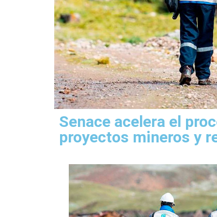
Senace acelera el proc
proyectos mineros y r