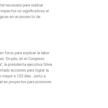
al necesario para realizar
impactos no significativos al
ógicas en un proyecto de
n foros para explicar la labor
ís. En julio, en el Congreso
”, la presidenta ejecutiva Silvia
tado acciones para lograr la
o mayor a 120 días. Junto a
cial en proyectos para promover