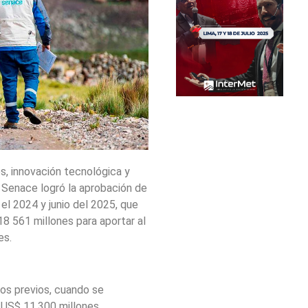
s, innovación tecnológica y
l Senace logró la aprobación de
el 2024 y junio del 2025, que
18 561 millones para aportar al
es.
ños previos, cuando se
 US$ 11,300 millones.