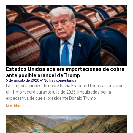
Estados Unidos acelera importaciones de cobre
ante posible arancel de Trump
5 de agosto de 2026
No hay comentarios
Las importaciones de cobre hacia Estados Unidos alcanzaron
un ritmo récord durante julio de 2026, impulsadas por la
expectativa de que el presidente Donald Trump
Leer Más »