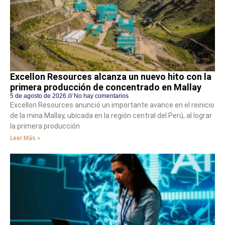
Excellon Resources alcanza un nuevo hito con la
primera producción de concentrado en Mallay
5 de agosto de 2026
No hay comentarios
Excellon Resources anunció un importante avance en el reinicio
de la mina Mallay, ubicada en la región central del Perú, al lograr
la primera producción
Leer Más »