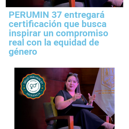
PERUMIN 37 entregará
certificación que busca
inspirar un compromiso
real con la equidad de
género