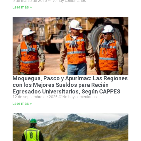
9 de marzo de 2026
No hay comentarios
Leer más »
Moquegua, Pasco y Apurímac: Las Regiones
con los Mejores Sueldos para Recién
Egresados Universitarios, Según CAPPES
12 de septiembre de 2025
No hay comentarios
Leer más »