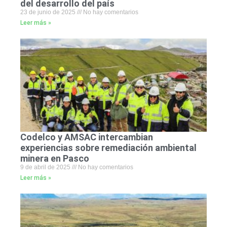
del desarrollo del país
23 de junio de 2025
No hay comentarios
Leer más »
Codelco y AMSAC intercambian
experiencias sobre remediación ambiental
minera en Pasco
9 de abril de 2025
No hay comentarios
Leer más »