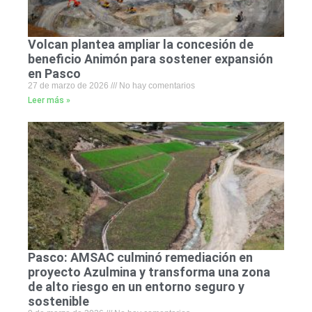
Volcan plantea ampliar la concesión de
beneficio Animón para sostener expansión
en Pasco
27 de marzo de 2026
No hay comentarios
Leer más »
Pasco: AMSAC culminó remediación en
proyecto Azulmina y transforma una zona
de alto riesgo en un entorno seguro y
sostenible