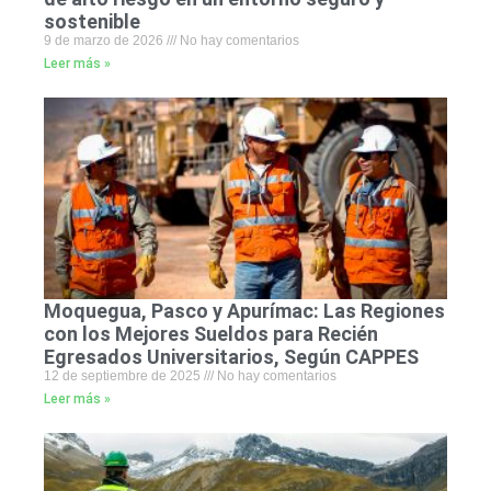
sostenible
9 de marzo de 2026
No hay comentarios
Leer más »
Moquegua, Pasco y Apurímac: Las Regiones
con los Mejores Sueldos para Recién
Egresados Universitarios, Según CAPPES
12 de septiembre de 2025
No hay comentarios
Leer más »