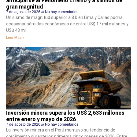
anticiparse al Fenómeno El Niño y a sismos de
gran magnitud
7 de agosto de 2026
No hay comentarios
Un sismo de magnitud superior a 8.0 en Lima y Callao podría
ocasionar pérdidas económicas de entre US$ 17 mil millones y
US$ 43 mil
Leer Más »
Inversión minera supera los US$ 2,633 millones
entre enero y mayo de 2026
7 de agosto de 2026
No hay comentarios
La inversión minera en el Perú mantuvo su tendencia de
crecimiento durante los primeros cinco meses de 2026. Entre