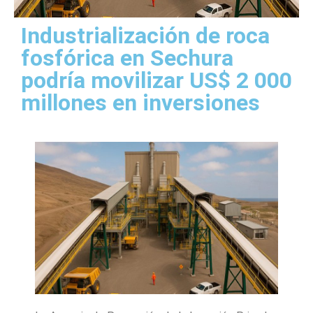
Industrialización de roca
fosfórica en Sechura
podría movilizar US$ 2 000
millones en inversiones