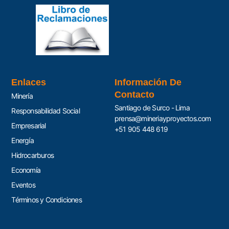
Enlaces
Información De
Contacto
Minería
Santiago de Surco - Lima
Responsabilidad Social
prensa@mineriayproyectos.com
Empresarial
+51 905 448 619
Energía
Hidrocarburos
Economía
Eventos
Términos y Condiciones