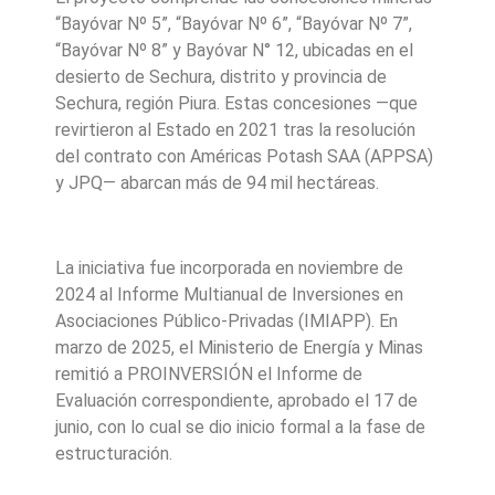
“Bayóvar Nº 5”, “Bayóvar Nº 6”, “Bayóvar Nº 7”,
“Bayóvar Nº 8” y Bayóvar N° 12, ubicadas en el
desierto de Sechura, distrito y provincia de
Sechura, región Piura. Estas concesiones —que
revirtieron al Estado en 2021 tras la resolución
del contrato con Américas Potash SAA (APPSA)
y JPQ— abarcan más de 94 mil hectáreas.
La iniciativa fue incorporada en noviembre de
2024 al Informe Multianual de Inversiones en
Asociaciones Público-Privadas (IMIAPP). En
marzo de 2025, el Ministerio de Energía y Minas
remitió a PROINVERSIÓN el Informe de
Evaluación correspondiente, aprobado el 17 de
junio, con lo cual se dio inicio formal a la fase de
estructuración.