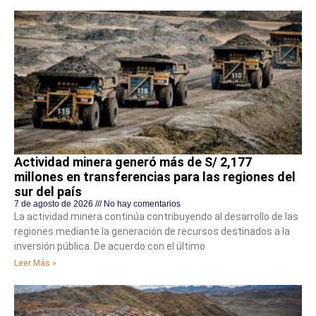
Actividad minera generó más de S/ 2,177
millones en transferencias para las regiones del
sur del país
7 de agosto de 2026
No hay comentarios
La actividad minera continúa contribuyendo al desarrollo de las
regiones mediante la generación de recursos destinados a la
inversión pública. De acuerdo con el último
Leer Más »