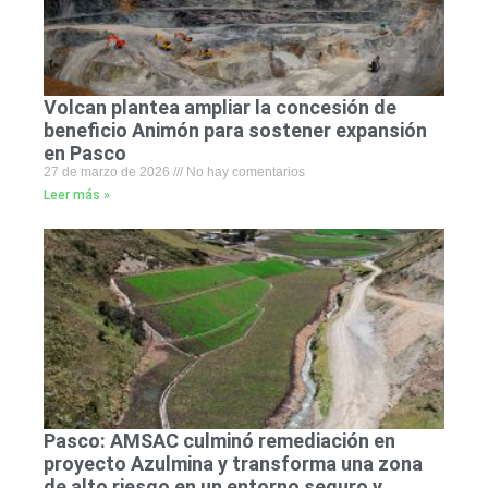
Volcan plantea ampliar la concesión de
beneficio Animón para sostener expansión
en Pasco
27 de marzo de 2026
No hay comentarios
Leer más »
Pasco: AMSAC culminó remediación en
proyecto Azulmina y transforma una zona
de alto riesgo en un entorno seguro y