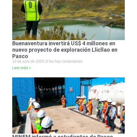
Buenaventura invertirá US$ 4 millones en
nuevo proyecto de exploración Llicllao en
Pasco
10 de julio de 2025
No hay comentarios
Leer más »
MINEM informó a estudiantes de Pasco