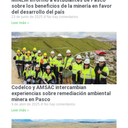
sobre los beneficios de la minería en favor
del desarrollo del país
23 de junio de 2025
No hay comentarios
Leer más »
Codelco y AMSAC intercambian
experiencias sobre remediación ambiental
minera en Pasco
9 de abril de 2025
No hay comentarios
Leer más »