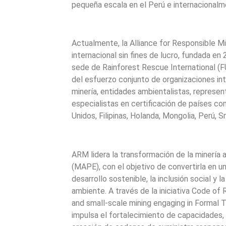
pequeña escala en el Perú e internacionalm
Actualmente, la Alliance for Responsible M
internacional sin fines de lucro, fundada en 
sede de Rainforest Rescue International (F
del esfuerzo conjunto de organizaciones in
minería, entidades ambientalistas, represen
especialistas en certificación de países c
Unidos, Filipinas, Holanda, Mongolia, Perú, Sr
ARM lidera la transformación de la minería 
(MAPE), con el objetivo de convertirla en un
desarrollo sostenible, la inclusión social y 
ambiente. A través de la iniciativa Code of R
and small-scale mining engaging in Formal T
impulsa el fortalecimiento de capacidades, l