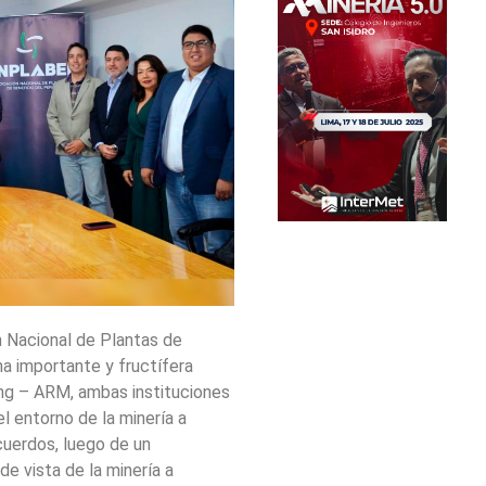
n Nacional de Plantas de
 importante y fructífera
ing – ARM, ambas instituciones
l entorno de la minería a
cuerdos, luego de un
e vista de la minería a