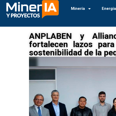
Minería
Energí
ANPLABEN y Allianc
fortalecen lazos para
sostenibilidad de la pe