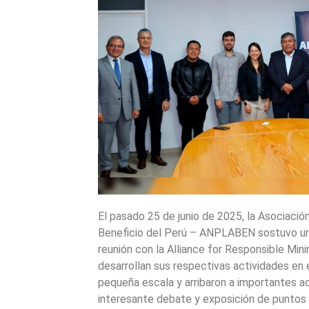
El pasado 25 de junio de 2025, la Asociació
Beneficio del Perú – ANPLABEN sostuvo una
reunión con la Alliance for Responsible Min
desarrollan sus respectivas actividades en e
pequeña escala y arribaron a importantes a
interesante debate y exposición de puntos d