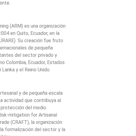
ente.
ining (ARM) es una organización
2004 en Quito, Ecuador, en la
URARE). Su creación fue fruto
ternacionales de pequeña
tantes del sector privado y
omo Colombia, Ecuador, Estados
i Lanka y el Reino Unido.
artesanal y de pequeña escala
a actividad que contribuya al
la protección del medio
isk-mitigation for Artisanal
rade (CRAFT), la organización
a formalización del sector y la