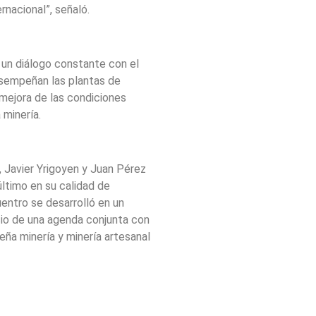
rnacional”, señaló.
 un diálogo constante con el
esempeñan las plantas de
mejora de las condiciones
 minería.
l, Javier Yrigoyen y Juan Pérez
ltimo en su calidad de
entro se desarrolló en un
cio de una agenda conjunta con
eña minería y minería artesanal