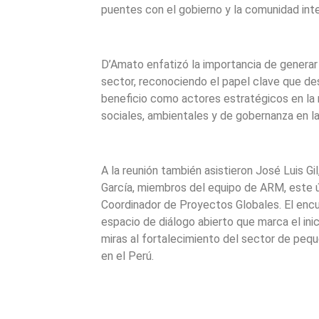
puentes con el gobierno y la comunidad inte
D’Amato enfatizó la importancia de generar
sector, reconociendo el papel clave que d
beneficio como actores estratégicos en la 
sociales, ambientales y de gobernanza en la
A la reunión también asistieron José Luis Gi
García, miembros del equipo de ARM, este ú
Coordinador de Proyectos Globales. El encu
espacio de diálogo abierto que marca el ini
miras al fortalecimiento del sector de pequ
en el Perú.