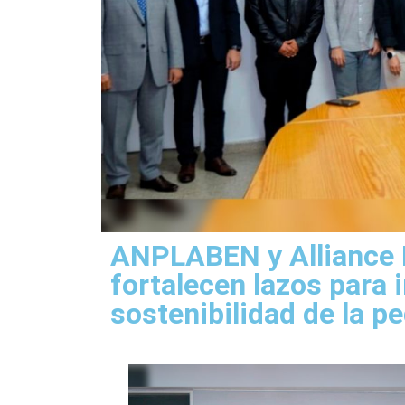
ANPLABEN y Alliance 
fortalecen lazos para 
sostenibilidad de la p