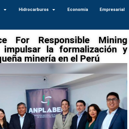
a
Hidrocarburos
Economía
Empresarial
e For Responsible Mining
 impulsar la formalización y
queña minería en el Perú