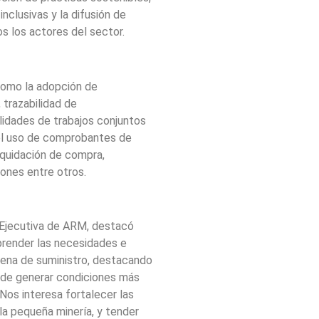
nclusivas y la difusión de
s los actores del sector.
como la adopción de
trazabilidad de
ilidades de trabajos conjuntos
 el uso de comprobantes de
iquidación de compra,
iones entre otros.
a Ejecutiva de ARM, destacó
prender las necesidades e
adena de suministro, destacando
 de generar condiciones más
“Nos interesa fortalecer las
la pequeña minería, y tender