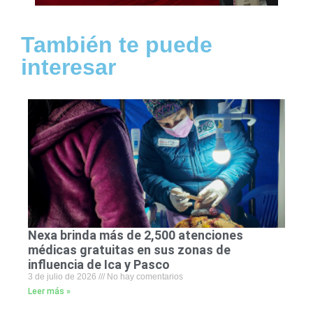
También te puede
interesar
Nexa brinda más de 2,500 atenciones
médicas gratuitas en sus zonas de
influencia de Ica y Pasco
3 de julio de 2026
No hay comentarios
Leer más »