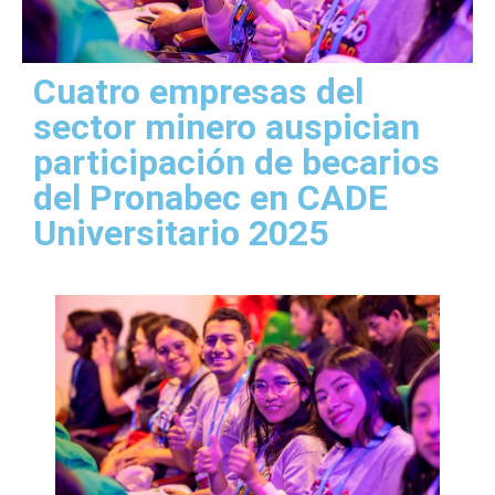
Cuatro empresas del
sector minero auspician
participación de becarios
del Pronabec en CADE
Universitario 2025