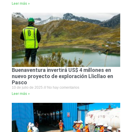
Leer más »
Buenaventura invertirá US$ 4 millones en
nuevo proyecto de exploración Llicllao en
Pasco
10 de julio de 2025
No hay comentarios
Leer más »