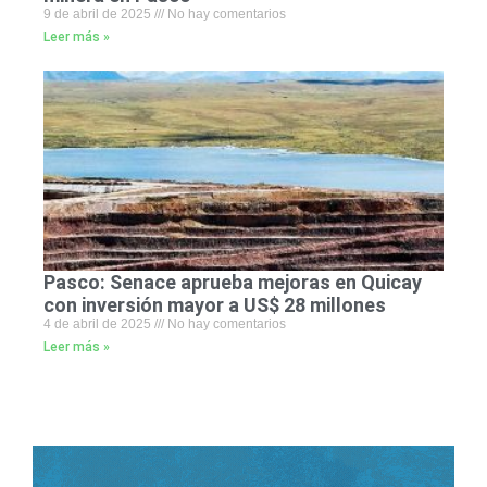
9 de abril de 2025
No hay comentarios
Leer más »
Pasco: Senace aprueba mejoras en Quicay
con inversión mayor a US$ 28 millones
4 de abril de 2025
No hay comentarios
Leer más »