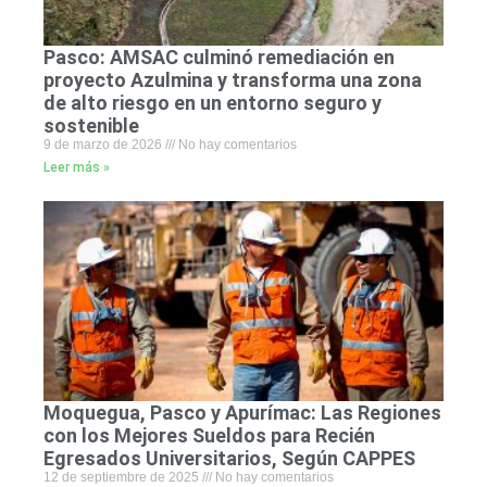
Pasco: AMSAC culminó remediación en
proyecto Azulmina y transforma una zona
de alto riesgo en un entorno seguro y
sostenible
9 de marzo de 2026
No hay comentarios
Leer más »
Moquegua, Pasco y Apurímac: Las Regiones
con los Mejores Sueldos para Recién
Egresados Universitarios, Según CAPPES
12 de septiembre de 2025
No hay comentarios