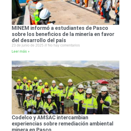
MINEM informó a estudiantes de Pasco
sobre los beneficios de la minería en favor
del desarrollo del país
23 de junio de 2025
No hay comentarios
Leer más »
Codelco y AMSAC intercambian
experiencias sobre remediación ambiental
minera en Pasco