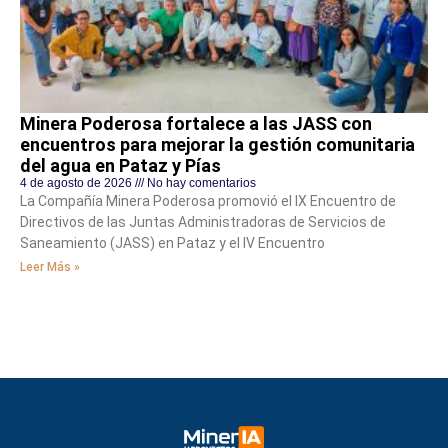
Minera Poderosa fortalece a las JASS con
encuentros para mejorar la gestión comunitaria
del agua en Pataz y Pías
4 de agosto de 2026
No hay comentarios
La Compañía Minera Poderosa promovió el IX Encuentro de
Directivos de las Juntas Administradoras de Servicios de
Saneamiento (JASS) en Pataz y el IV Encuentro
Leer Más »