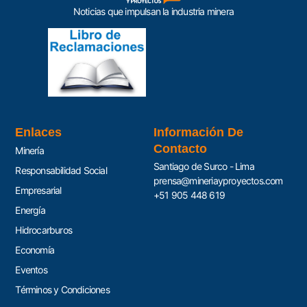
Noticias que impulsan la industria minera
Enlaces
Información De
Contacto
Minería
Santiago de Surco - Lima
Responsabilidad Social
prensa@mineriayproyectos.com
Empresarial
+51 905 448 619
Energía
Hidrocarburos
Economía
Eventos
Términos y Condiciones