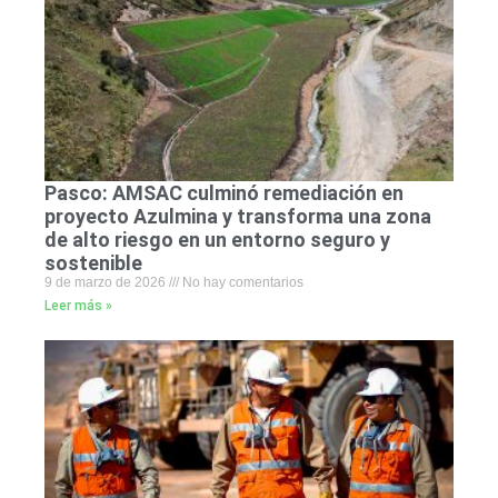
Pasco: AMSAC culminó remediación en
proyecto Azulmina y transforma una zona
de alto riesgo en un entorno seguro y
sostenible
9 de marzo de 2026
No hay comentarios
Leer más »