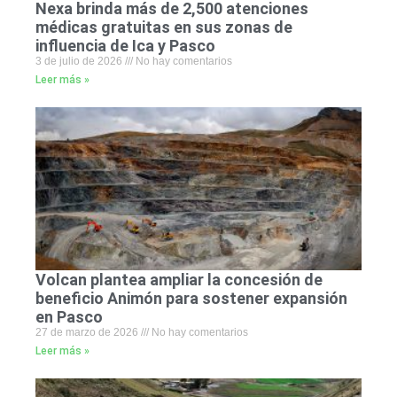
Nexa brinda más de 2,500 atenciones
médicas gratuitas en sus zonas de
influencia de Ica y Pasco
3 de julio de 2026
No hay comentarios
Leer más »
Volcan plantea ampliar la concesión de
beneficio Animón para sostener expansión
en Pasco
27 de marzo de 2026
No hay comentarios
Leer más »