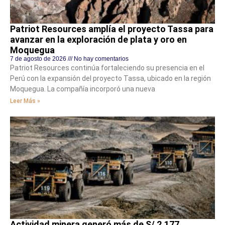
Patriot Resources amplía el proyecto Tassa para
avanzar en la exploración de plata y oro en
Moquegua
7 de agosto de 2026
No hay comentarios
Patriot Resources continúa fortaleciendo su presencia en el
Perú con la expansión del proyecto Tassa, ubicado en la región
Moquegua. La compañía incorporó una nueva
Leer Más »
Actividad minera generó más de S/ 2,177