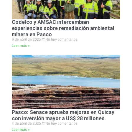
Codelco y AMSAC intercambian
experiencias sobre remediación ambiental
minera en Pasco
9 de abril de 2025
No hay comentarios
Leer más »
Pasco: Senace aprueba mejoras en Quicay
con inversión mayor a US$ 28 millones
4 de abril de 2025
No hay comentarios
Leer más »