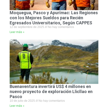
Moquegua, Pasco y Apurímac: Las Regiones
con los Mejores Sueldos para Recién
Egresados Universitarios, Según CAPPES
12 de septiembre de 2025
No hay comentarios
Leer más »
Buenaventura invertirá US$ 4 millones en
nuevo proyecto de exploración Llicllao en
Pasco
10 de julio de 2025
No hay comentarios
Leer más »