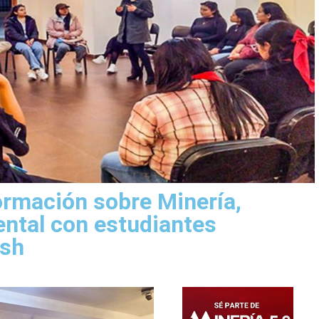
rmación sobre Minería,
ental con estudiantes
ash