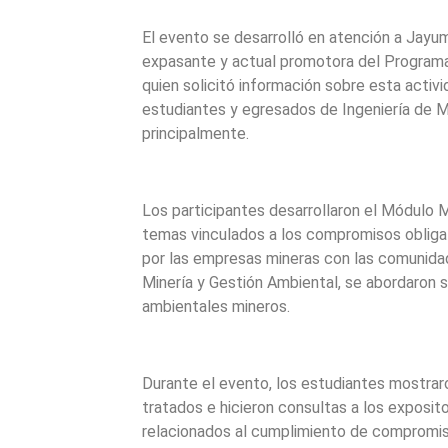
El evento se desarrolló en atención a Jayu
expasante y actual promotora del Programa
quien solicitó información sobre esta activi
estudiantes y egresados de Ingeniería de Mi
principalmente.
Los participantes desarrollaron el Módulo M
temas vinculados a los compromisos obligat
por las empresas mineras con las comunida
Minería y Gestión Ambiental, se abordaron 
ambientales mineros.
Durante el evento, los estudiantes mostra
tratados e hicieron consultas a los exposito
relacionados al cumplimiento de compromis