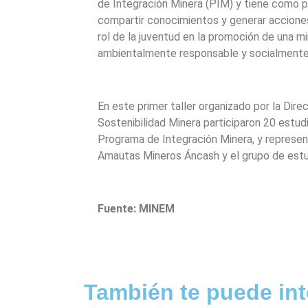
de Integración Minera (PIM) y tiene como pr
compartir conocimientos y generar acciones
rol de la juventud en la promoción de una m
ambientalmente responsable y socialment
En este primer taller organizado por la Dir
Sostenibilidad Minera participaron 20 estud
Programa de Integración Minera, y represe
Amautas Mineros Áncash y el grupo de est
Fuente: MINEM
También te puede int