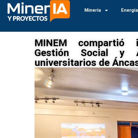
Minería
Energí
MINEM compartió in
Gestión Social y A
universitarios de Ánca