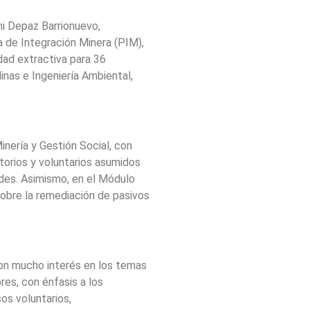
mi Depaz Barrionuevo,
 de Integración Minera (PIM),
dad extractiva para 36
nas e Ingeniería Ambiental,
inería y Gestión Social, con
orios y voluntarios asumidos
des. Asimismo, en el Módulo
sobre la remediación de pasivos
ron mucho interés en los temas
res, con énfasis a los
os voluntarios,