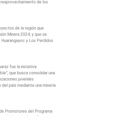
l reaprovechamiento de los
royectos de la región que
sión Minera 2024, y que se
o Huarangayoc y Los Perdidos
raz fue la iniciativa
ble”, que busca consolidar una
nizaciones juveniles
 del país mediante una minería
ad de Promotores del Programa