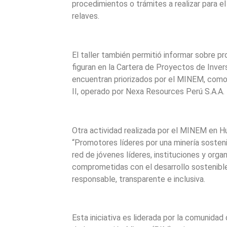
procedimientos o trámites a realizar para e
relaves.
El taller también permitió informar sobre p
figuran en la Cartera de Proyectos de Inver
encuentran priorizados por el MINEM, com
II, operado por Nexa Resources Perú S.A.A.
Otra actividad realizada por el MINEM en Hua
“Promotores líderes por una minería sosteni
red de jóvenes líderes, instituciones y orga
comprometidas con el desarrollo sostenible
responsable, transparente e inclusiva.
Esta iniciativa es liderada por la comunid