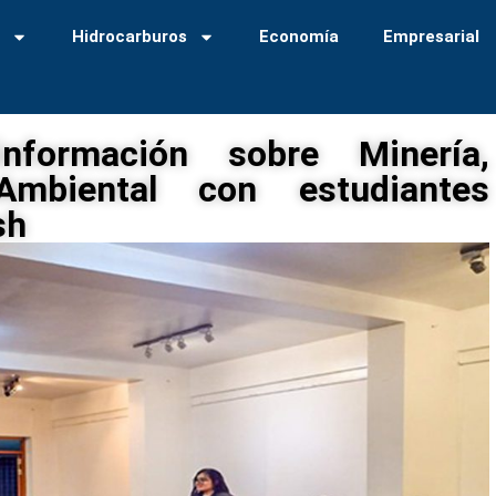
a
Hidrocarburos
Economía
Empresarial
formación sobre Minería,
mbiental con estudiantes
sh