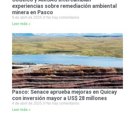
experiencias sobre remediación ambiental
minera en Pasco
9 de abril de 2025
No hay comentarios
Leer más »
Pasco: Senace aprueba mejoras en Quicay
con inversión mayor a US$ 28 millones
4 de abril de 2025
No hay comentarios
Leer más »