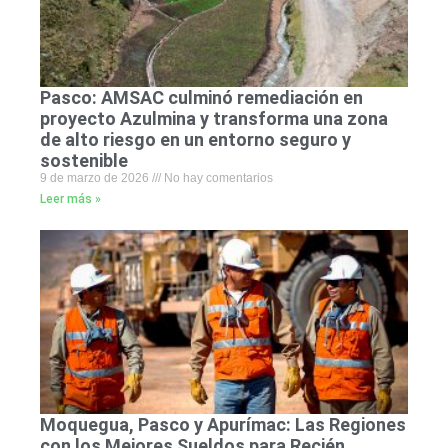
Pasco: AMSAC culminó remediación en
proyecto Azulmina y transforma una zona
de alto riesgo en un entorno seguro y
sostenible
9 de marzo de 2026
No hay comentarios
Leer más »
Moquegua, Pasco y Apurímac: Las Regiones
con los Mejores Sueldos para Recién