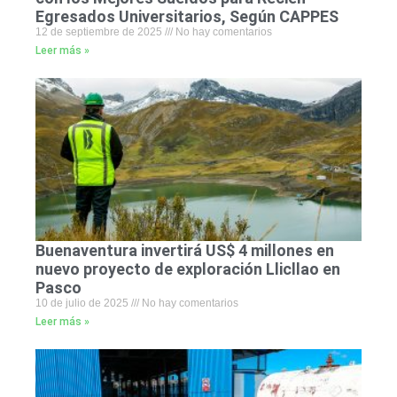
Egresados Universitarios, Según CAPPES
12 de septiembre de 2025
No hay comentarios
Leer más »
Buenaventura invertirá US$ 4 millones en
nuevo proyecto de exploración Llicllao en
Pasco
10 de julio de 2025
No hay comentarios
Leer más »