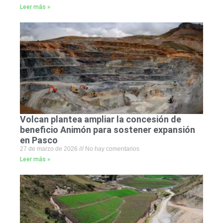
Leer más »
Volcan plantea ampliar la concesión de
beneficio Animón para sostener expansión
en Pasco
27 de marzo de 2026
No hay comentarios
Leer más »