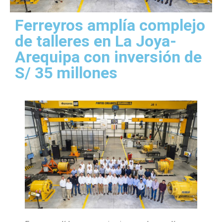
Ferreyros amplía complejo
de talleres en La Joya-
Arequipa con inversión de
S/ 35 millones