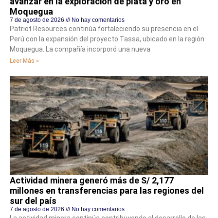
avanzar en la exploración de plata y oro en
Moquegua
7 de agosto de 2026
No hay comentarios
Patriot Resources continúa fortaleciendo su presencia en el
Perú con la expansión del proyecto Tassa, ubicado en la región
Moquegua. La compañía incorporó una nueva
Leer Más »
Actividad minera generó más de S/ 2,177
millones en transferencias para las regiones del
sur del país
7 de agosto de 2026
No hay comentarios
La actividad minera continúa contribuyendo al desarrollo de las