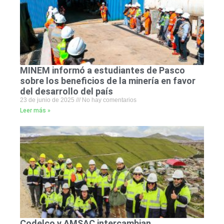
MINEM informó a estudiantes de Pasco
sobre los beneficios de la minería en favor
del desarrollo del país
23 de junio de 2025
No hay comentarios
Leer más »
Codelco y AMSAC intercambian