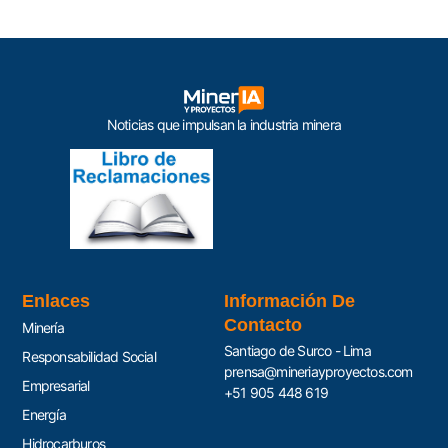
Noticias que impulsan la industria minera
Enlaces
Información De
Contacto
Minería
Santiago de Surco - Lima
Responsabilidad Social
prensa@mineriayproyectos.com
Empresarial
+51 905 448 619
Energía
Hidrocarburos