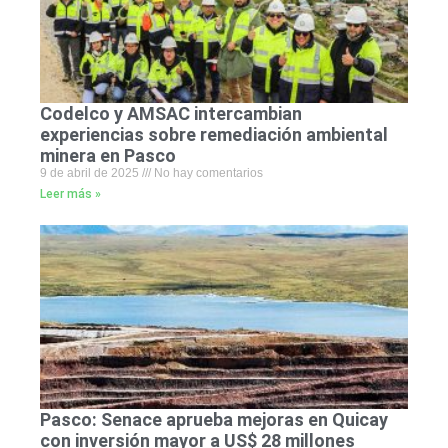
Codelco y AMSAC intercambian
experiencias sobre remediación ambiental
minera en Pasco
9 de abril de 2025
No hay comentarios
Leer más »
Pasco: Senace aprueba mejoras en Quicay
con inversión mayor a US$ 28 millones