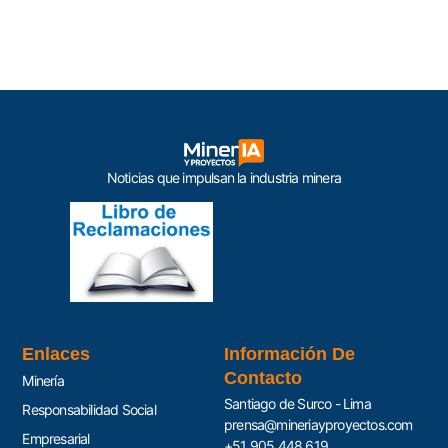
Noticias que impulsan la industria minera
Enlaces
Información De
Contacto
Minería
Santiago de Surco - Lima
Responsabilidad Social
prensa@mineriayproyectos.com
Empresarial
+51 905 448 619