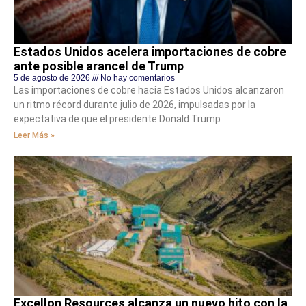
Estados Unidos acelera importaciones de cobre
ante posible arancel de Trump
5 de agosto de 2026
No hay comentarios
Las importaciones de cobre hacia Estados Unidos alcanzaron
un ritmo récord durante julio de 2026, impulsadas por la
expectativa de que el presidente Donald Trump
Leer Más »
Excellon Resources alcanza un nuevo hito con la