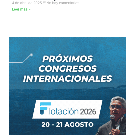
4 de abril de 2025
No hay comentarios
Leer más »