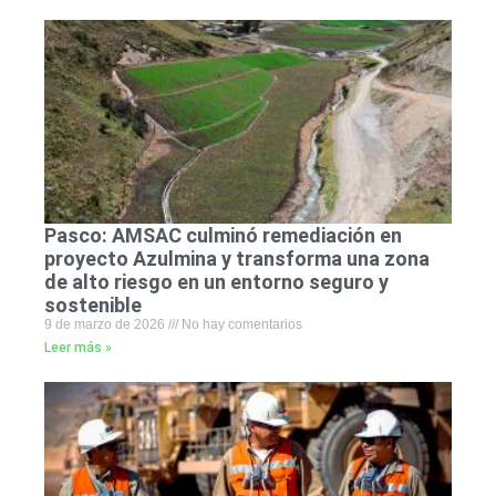
Pasco: AMSAC culminó remediación en
proyecto Azulmina y transforma una zona
de alto riesgo en un entorno seguro y
sostenible
9 de marzo de 2026
No hay comentarios
Leer más »