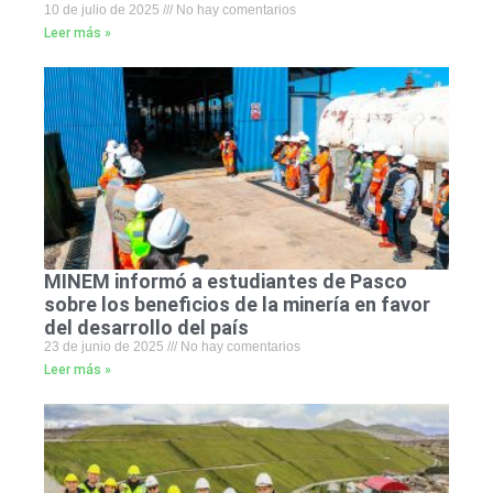
10 de julio de 2025
No hay comentarios
Leer más »
MINEM informó a estudiantes de Pasco
sobre los beneficios de la minería en favor
del desarrollo del país
23 de junio de 2025
No hay comentarios
Leer más »