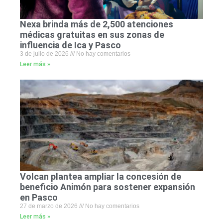
Nexa brinda más de 2,500 atenciones
médicas gratuitas en sus zonas de
influencia de Ica y Pasco
3 de julio de 2026
No hay comentarios
Leer más »
Volcan plantea ampliar la concesión de
beneficio Animón para sostener expansión
en Pasco
27 de marzo de 2026
No hay comentarios
Leer más »