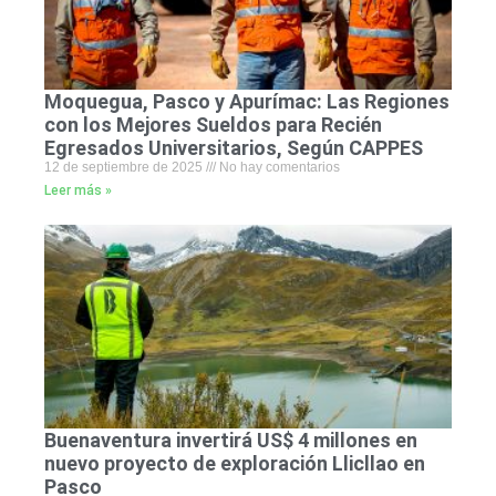
Moquegua, Pasco y Apurímac: Las Regiones
con los Mejores Sueldos para Recién
Egresados Universitarios, Según CAPPES
12 de septiembre de 2025
No hay comentarios
Leer más »
Buenaventura invertirá US$ 4 millones en
nuevo proyecto de exploración Llicllao en
Pasco