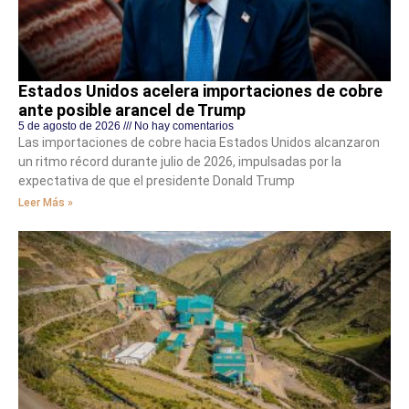
Estados Unidos acelera importaciones de cobre
ante posible arancel de Trump
5 de agosto de 2026
No hay comentarios
Las importaciones de cobre hacia Estados Unidos alcanzaron
un ritmo récord durante julio de 2026, impulsadas por la
expectativa de que el presidente Donald Trump
Leer Más »