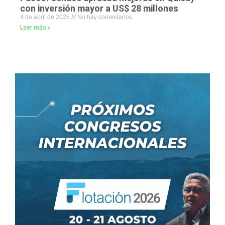
con inversión mayor a US$ 28 millones
4 de abril de 2025
No hay comentarios
Leer más »