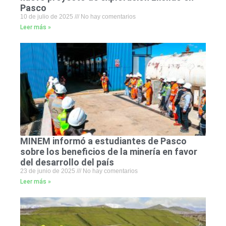
Pasco
10 de julio de 2025
No hay comentarios
Leer más »
MINEM informó a estudiantes de Pasco
sobre los beneficios de la minería en favor
del desarrollo del país
23 de junio de 2025
No hay comentarios
Leer más »