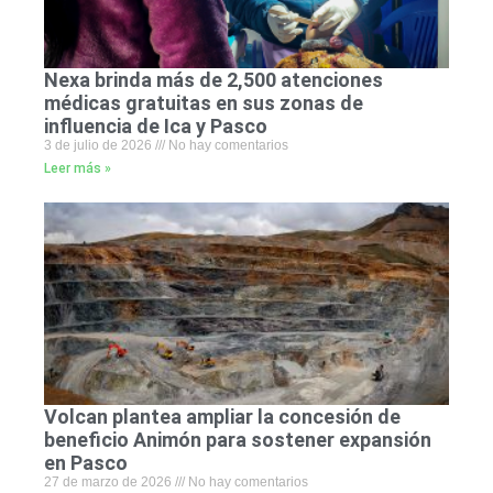
Nexa brinda más de 2,500 atenciones
médicas gratuitas en sus zonas de
influencia de Ica y Pasco
3 de julio de 2026
No hay comentarios
Leer más »
Volcan plantea ampliar la concesión de
beneficio Animón para sostener expansión
en Pasco
27 de marzo de 2026
No hay comentarios