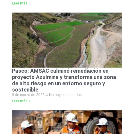
Leer más »
Pasco: AMSAC culminó remediación en
proyecto Azulmina y transforma una zona
de alto riesgo en un entorno seguro y
sostenible
9 de marzo de 2026
No hay comentarios
Leer más »