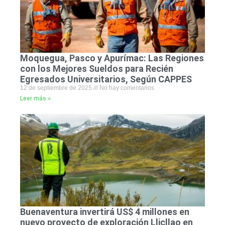
Moquegua, Pasco y Apurímac: Las Regiones
con los Mejores Sueldos para Recién
Egresados Universitarios, Según CAPPES
12 de septiembre de 2025
No hay comentarios
Leer más »
Buenaventura invertirá US$ 4 millones en
nuevo proyecto de exploración Llicllao en