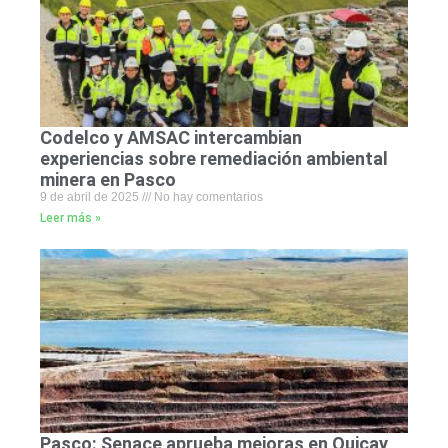
Codelco y AMSAC intercambian
experiencias sobre remediación ambiental
minera en Pasco
9 de abril de 2025
No hay comentarios
Leer más »
Pasco: Senace aprueba mejoras en Quicay