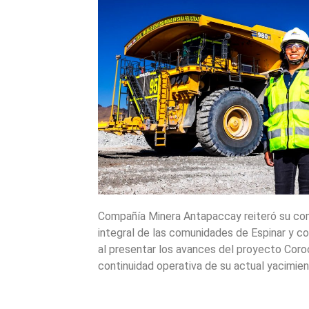
Compañía Minera Antapaccay reiteró su com
integral de las comunidades de Espinar y con
al presentar los avances del proyecto Cor
continuidad operativa de su actual yacimien