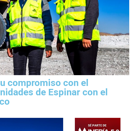
su compromiso con el
nidades de Espinar con el
yco