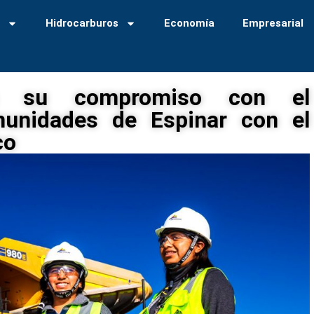
a
Hidrocarburos
Economía
Empresarial
ma su compromiso con el
munidades de Espinar con el
co