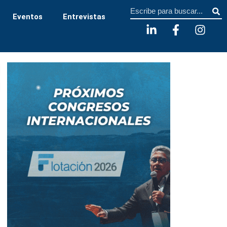
Sear
Eventos
Entrevistas