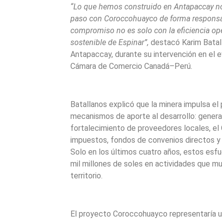
“Lo que hemos construido en Antapaccay nos
paso con Coroccohuayco de forma responsab
compromiso no es solo con la eficiencia oper
sostenible de Espinar”,
destacó Karim Batall
Antapaccay, durante su intervención en el e
Cámara de Comercio Canadá–Perú.
Batallanos explicó que la minera impulsa el 
mecanismos de aporte al desarrollo: gener
fortalecimiento de proveedores locales, el
impuestos, fondos de convenios directos y 
Solo en los últimos cuatro años, estos esfu
mil millones de soles en actividades que m
territorio.
El proyecto Coroccohuayco representaría u