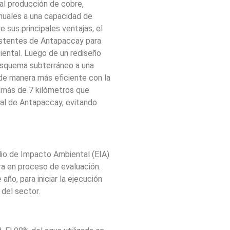
ual producción de cobre,
nuales a una capacidad de
 sus principales ventajas, el
xistentes de Antapaccay para
iental. Luego de un rediseño
esquema subterráneo a una
r de manera más eficiente con la
 más de 7 kilómetros que
al de Antapaccay, evitando
udio de Impacto Ambiental (EIA)
a en proceso de evaluación.
ño, para iniciar la ejecución
del sector.