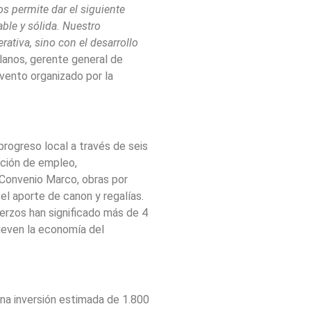
 permite dar el siguiente
le y sólida. Nuestro
ativa, sino con el desarrollo
anos, gerente general de
vento organizado por la
progreso local a través de seis
ación de empleo,
 Convenio Marco, obras por
el aporte de canon y regalías.
erzos han significado más de 4
ueven la economía del
na inversión estimada de 1.800