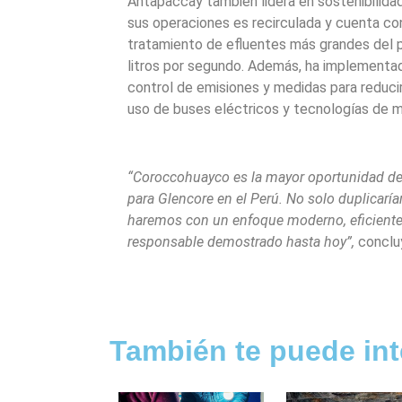
Antapaccay también lidera en sostenibilidad
sus operaciones es recirculada y cuenta co
tratamiento de efluentes más grandes del 
litros por segundo. Además, ha implement
control de emisiones y medidas para reduci
uso de buses eléctricos y tecnologías de m
“Coroccohuayco es la mayor oportunidad de d
para Glencore en el Perú. No solo duplicarí
haremos con un enfoque moderno, eficient
responsable demostrado hasta hoy”,
concluy
También te puede int