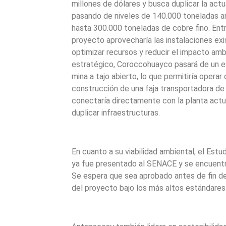
millones de dólares y busca duplicar la act
pasando de niveles de 140.000 toneladas a
hasta 300.000 toneladas de cobre fino. Entre
proyecto aprovecharía las instalaciones e
optimizar recursos y reducir el impacto amb
estratégico, Coroccohuayco pasará de un 
mina a tajo abierto, lo que permitiría opera
construcción de una faja transportadora de
conectaría directamente con la planta actu
duplicar infraestructuras.
En cuanto a su viabilidad ambiental, el Est
ya fue presentado al SENACE y se encuentr
Se espera que sea aprobado antes de fin de a
del proyecto bajo los más altos estándares 