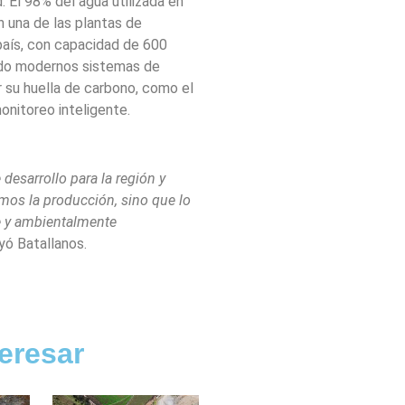
. El 98% del agua utilizada en
n una de las plantas de
país, con capacidad de 600
ado modernos sistemas de
r su huella de carbono, como el
onitoreo inteligente.
esarrollo para la región y
amos la producción, sino que lo
e y ambientalmente
ó Batallanos.
eresar