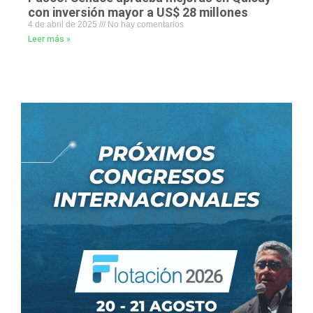
con inversión mayor a US$ 28 millones
4 de abril de 2025
No hay comentarios
Leer más »