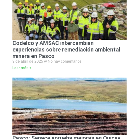
Codelco y AMSAC intercambian
experiencias sobre remediación ambiental
minera en Pasco
9 de abril de 2025
No hay comentarios
Leer más »
Pasco: Senace aprueba mejoras en Quicay