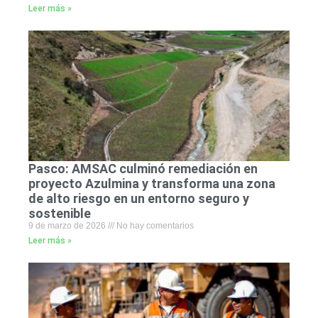
Leer más »
Pasco: AMSAC culminó remediación en
proyecto Azulmina y transforma una zona
de alto riesgo en un entorno seguro y
sostenible
9 de marzo de 2026
No hay comentarios
Leer más »