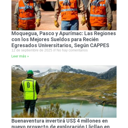
Moquegua, Pasco y Apurímac: Las Regiones
con los Mejores Sueldos para Recién
Egresados Universitarios, Según CAPPES
12 de septiembre de 2025
No hay comentarios
Leer más »
Buenaventura invertirá US$ 4 millones en
nuevo proyecto de exploración Llicllao en