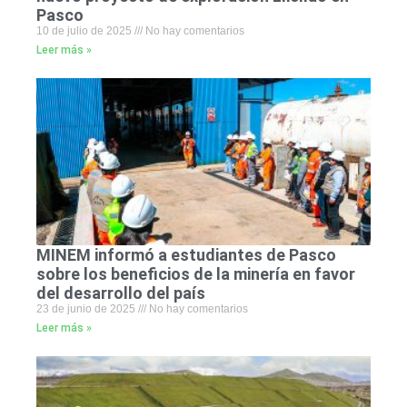
Pasco
10 de julio de 2025
No hay comentarios
Leer más »
MINEM informó a estudiantes de Pasco
sobre los beneficios de la minería en favor
del desarrollo del país
23 de junio de 2025
No hay comentarios
Leer más »