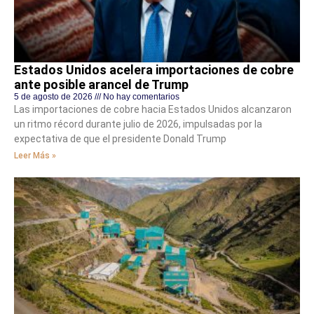
Estados Unidos acelera importaciones de cobre
ante posible arancel de Trump
5 de agosto de 2026
No hay comentarios
Las importaciones de cobre hacia Estados Unidos alcanzaron
un ritmo récord durante julio de 2026, impulsadas por la
expectativa de que el presidente Donald Trump
Leer Más »