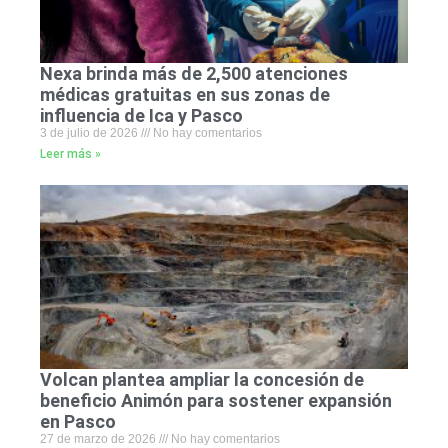
Nexa brinda más de 2,500 atenciones
médicas gratuitas en sus zonas de
influencia de Ica y Pasco
3 de julio de 2026
No hay comentarios
Leer más »
Volcan plantea ampliar la concesión de
beneficio Animón para sostener expansión
en Pasco
27 de marzo de 2026
No hay comentarios