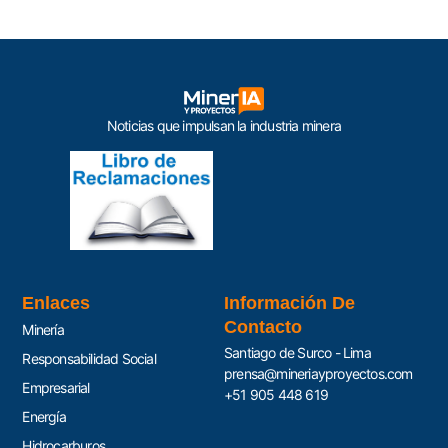
Noticias que impulsan la industria minera
Enlaces
Información De
Contacto
Minería
Santiago de Surco - Lima
Responsabilidad Social
prensa@mineriayproyectos.com
Empresarial
+51 905 448 619
Energía
Hidrocarburos