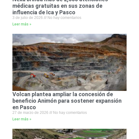
médicas gratuitas en sus zonas de
influencia de Ica y Pasco
3 de julio de 2026
No hay comentarios
Leer más »
Volcan plantea ampliar la concesión de
beneficio Animón para sostener expansión
en Pasco
27 de marzo de 2026
No hay comentarios
Leer más »