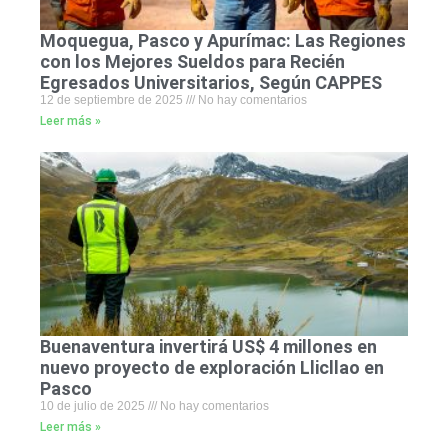
Moquegua, Pasco y Apurímac: Las Regiones
con los Mejores Sueldos para Recién
Egresados Universitarios, Según CAPPES
12 de septiembre de 2025
No hay comentarios
Leer más »
Buenaventura invertirá US$ 4 millones en
nuevo proyecto de exploración Llicllao en
Pasco
10 de julio de 2025
No hay comentarios
Leer más »