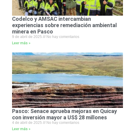
Codelco y AMSAC intercambian
experiencias sobre remediación ambiental
minera en Pasco
9 de abril de 2025
No hay comentarios
Leer más »
Pasco: Senace aprueba mejoras en Quicay
con inversión mayor a US$ 28 millones
4 de abril de 2025
No hay comentarios
Leer más »