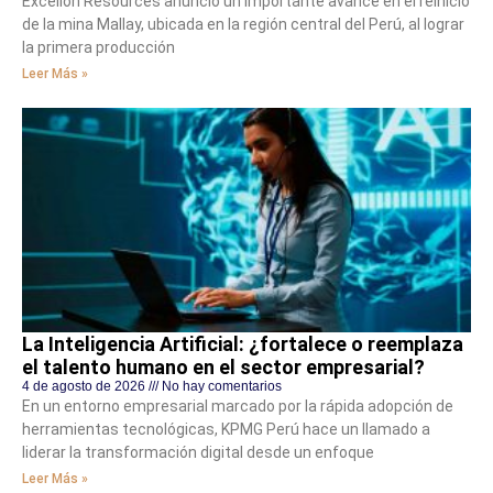
Excellon Resources anunció un importante avance en el reinicio
de la mina Mallay, ubicada en la región central del Perú, al lograr
la primera producción
Leer Más »
La Inteligencia Artificial: ¿fortalece o reemplaza
el talento humano en el sector empresarial?
4 de agosto de 2026
No hay comentarios
En un entorno empresarial marcado por la rápida adopción de
herramientas tecnológicas, KPMG Perú hace un llamado a
liderar la transformación digital desde un enfoque
Leer Más »