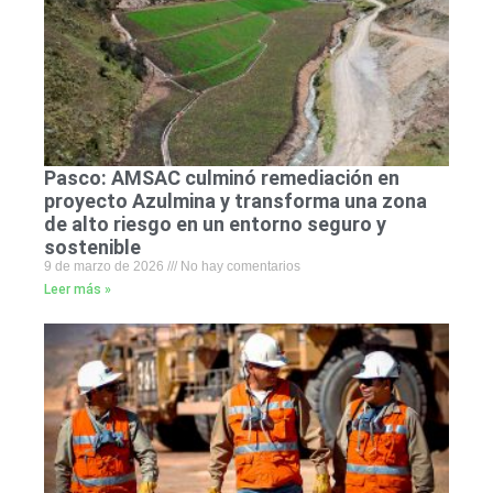
Pasco: AMSAC culminó remediación en
proyecto Azulmina y transforma una zona
de alto riesgo en un entorno seguro y
sostenible
9 de marzo de 2026
No hay comentarios
Leer más »