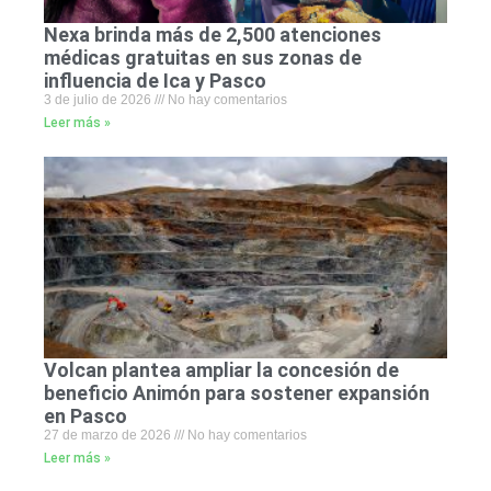
Nexa brinda más de 2,500 atenciones
médicas gratuitas en sus zonas de
influencia de Ica y Pasco
3 de julio de 2026
No hay comentarios
Leer más »
Volcan plantea ampliar la concesión de
beneficio Animón para sostener expansión
en Pasco
27 de marzo de 2026
No hay comentarios
Leer más »