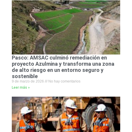
Pasco: AMSAC culminó remediación en
proyecto Azulmina y transforma una zona
de alto riesgo en un entorno seguro y
sostenible
9 de marzo de 2026
No hay comentarios
Leer más »