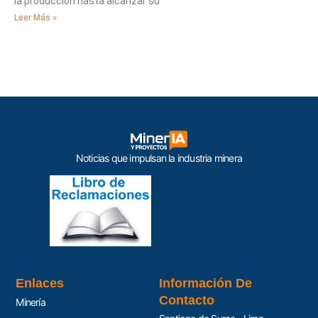
la producción hasta alcanzar su
Leer Más »
Noticias que impulsan la industria minera
Enlaces
Información De
Contacto
Minería