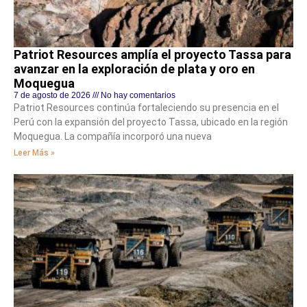
Patriot Resources amplía el proyecto Tassa para
avanzar en la exploración de plata y oro en
Moquegua
7 de agosto de 2026
No hay comentarios
Patriot Resources continúa fortaleciendo su presencia en el
Perú con la expansión del proyecto Tassa, ubicado en la región
Moquegua. La compañía incorporó una nueva
Leer Más »