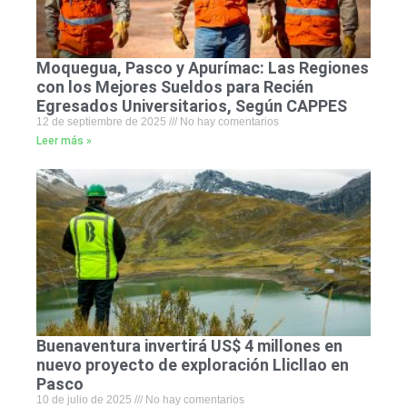
Moquegua, Pasco y Apurímac: Las Regiones
con los Mejores Sueldos para Recién
Egresados Universitarios, Según CAPPES
12 de septiembre de 2025
No hay comentarios
Leer más »
Buenaventura invertirá US$ 4 millones en
nuevo proyecto de exploración Llicllao en
Pasco
10 de julio de 2025
No hay comentarios