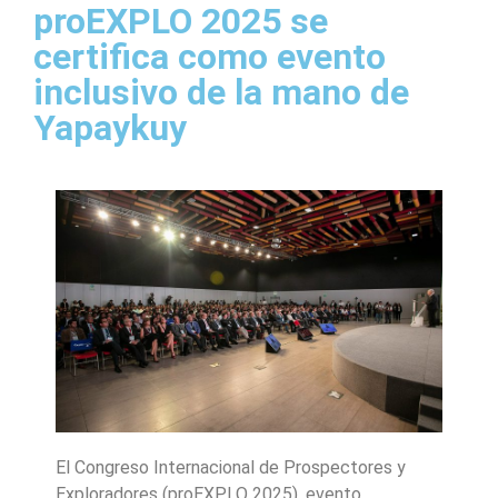
proEXPLO 2025 se
certifica como evento
inclusivo de la mano de
Yapaykuy
El Congreso Internacional de Prospectores y
Exploradores (proEXPLO 2025), evento