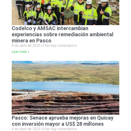
Codelco y AMSAC intercambian
experiencias sobre remediación ambiental
minera en Pasco
9 de abril de 2025
No hay comentarios
Leer más »
Pasco: Senace aprueba mejoras en Quicay
con inversión mayor a US$ 28 millones
4 de abril de 2025
No hay comentarios