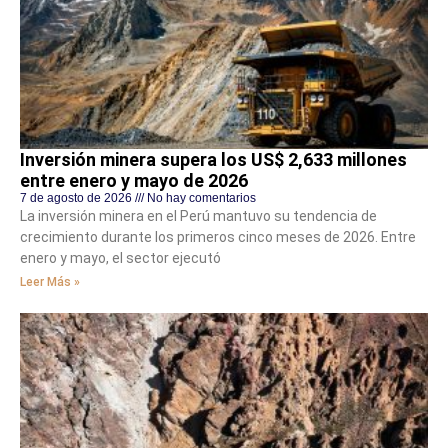
Inversión minera supera los US$ 2,633 millones
entre enero y mayo de 2026
7 de agosto de 2026
No hay comentarios
La inversión minera en el Perú mantuvo su tendencia de
crecimiento durante los primeros cinco meses de 2026. Entre
enero y mayo, el sector ejecutó
Leer Más »