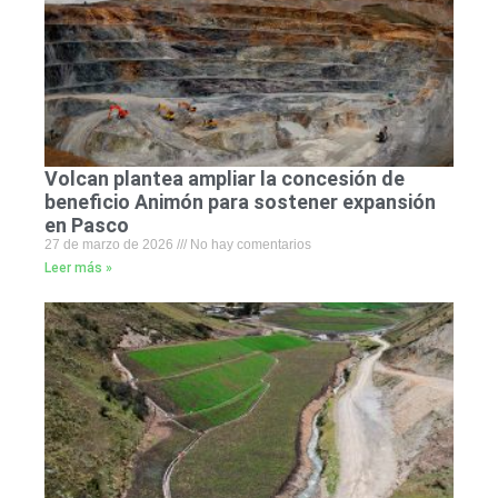
Volcan plantea ampliar la concesión de
beneficio Animón para sostener expansión
en Pasco
27 de marzo de 2026
No hay comentarios
Leer más »