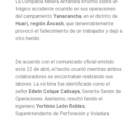
La Compañía Minera Antamina informó sobre un
trágico accidente ocurrido en sus operaciones
del campamento
Yanacancha
, en el distrito de
Huari, región Áncash
, que lamentablemente
provocó el fallecimiento de un trabajador y dejó a
otro herido.
De acuerdo con el comunicado oficial emitido
este 22 de abril, el hecho ocurrió mientras ambos
colaboradores se encontraban realizando sus
labores. La víctima fue identificada como el
señor
Edwin Colque Calisaya
, Gerente Senior de
Operaciones. Asimismo, resultó herido el
ingeniero
Yorhinio León Robles
,
Superintendente de Perforación y Voladura.