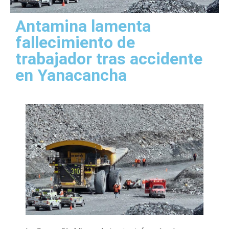
Antamina lamenta
fallecimiento de
trabajador tras accidente
en Yanacancha