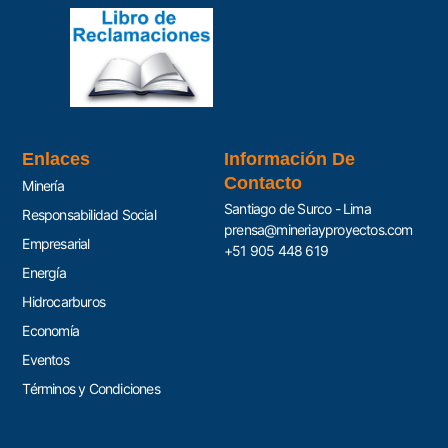
Enlaces
Información De
Contacto
Minería
Santiago de Surco - Lima
Responsabilidad Social
prensa@mineriayproyectos.com
Empresarial
+51 905 448 619
Energía
Hidrocarburos
Economía
Eventos
Términos y Condiciones