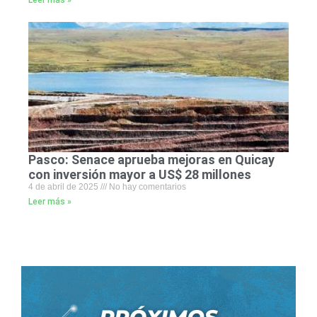
Leer más »
Pasco: Senace aprueba mejoras en Quicay
con inversión mayor a US$ 28 millones
4 de abril de 2025
No hay comentarios
Leer más »