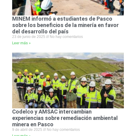
MINEM informó a estudiantes de Pasco
sobre los beneficios de la minería en favor
del desarrollo del país
23 de junio de 2025
No hay comentarios
Leer más »
Codelco y AMSAC intercambian
experiencias sobre remediación ambiental
minera en Pasco
9 de abril de 2025
No hay comentarios