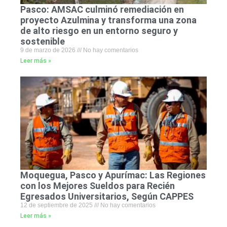
Pasco: AMSAC culminó remediación en
proyecto Azulmina y transforma una zona
de alto riesgo en un entorno seguro y
sostenible
9 de marzo de 2026
No hay comentarios
Leer más »
Moquegua, Pasco y Apurímac: Las Regiones
con los Mejores Sueldos para Recién
Egresados Universitarios, Según CAPPES
12 de septiembre de 2025
No hay comentarios
Leer más »