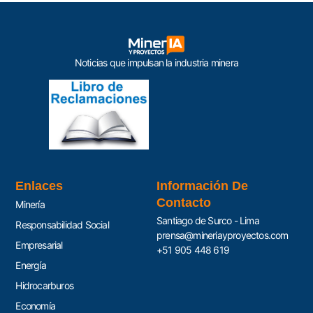
Noticias que impulsan la industria minera
Enlaces
Información De
Contacto
Minería
Santiago de Surco - Lima
Responsabilidad Social
prensa@mineriayproyectos.com
Empresarial
+51 905 448 619
Energía
Hidrocarburos
Economía