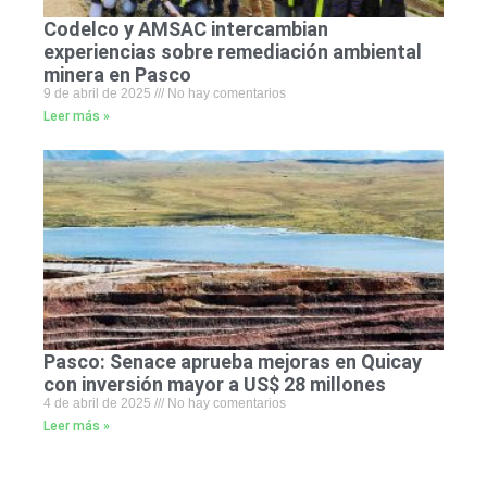
Codelco y AMSAC intercambian
experiencias sobre remediación ambiental
minera en Pasco
9 de abril de 2025
No hay comentarios
Leer más »
Pasco: Senace aprueba mejoras en Quicay
con inversión mayor a US$ 28 millones
4 de abril de 2025
No hay comentarios
Leer más »