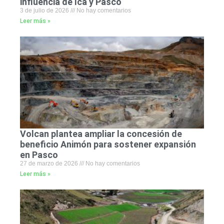
influencia de Ica y Pasco
3 de julio de 2026
No hay comentarios
Leer más »
Volcan plantea ampliar la concesión de
beneficio Animón para sostener expansión
en Pasco
27 de marzo de 2026
No hay comentarios
Leer más »