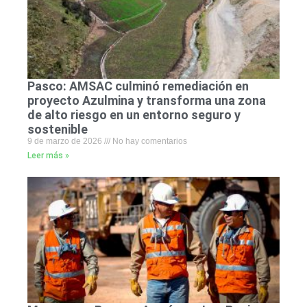
Pasco: AMSAC culminó remediación en
proyecto Azulmina y transforma una zona
de alto riesgo en un entorno seguro y
sostenible
9 de marzo de 2026
No hay comentarios
Leer más »