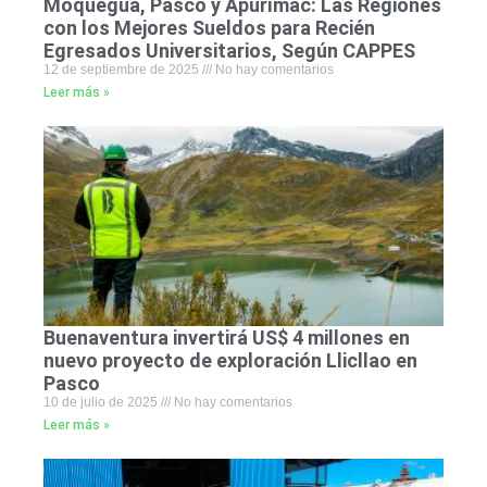
Moquegua, Pasco y Apurímac: Las Regiones
con los Mejores Sueldos para Recién
Egresados Universitarios, Según CAPPES
12 de septiembre de 2025
No hay comentarios
Leer más »
Buenaventura invertirá US$ 4 millones en
nuevo proyecto de exploración Llicllao en
Pasco
10 de julio de 2025
No hay comentarios
Leer más »