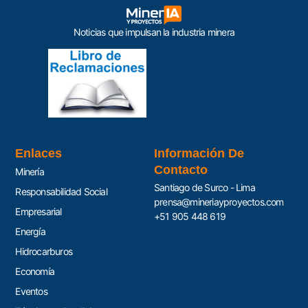
Noticias que impulsan la industria minera
Enlaces
Información De
Contacto
Minería
Santiago de Surco - Lima
Responsabilidad Social
prensa@mineriayproyectos.com
Empresarial
+51 905 448 619
Energía
Hidrocarburos
Economía
Eventos