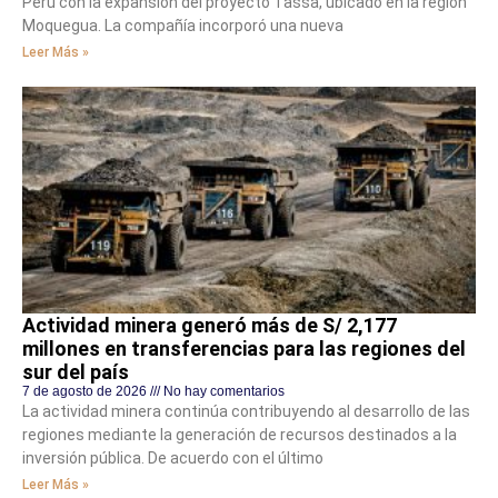
Perú con la expansión del proyecto Tassa, ubicado en la región
Moquegua. La compañía incorporó una nueva
Leer Más »
Actividad minera generó más de S/ 2,177
millones en transferencias para las regiones del
sur del país
7 de agosto de 2026
No hay comentarios
La actividad minera continúa contribuyendo al desarrollo de las
regiones mediante la generación de recursos destinados a la
inversión pública. De acuerdo con el último
Leer Más »