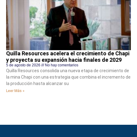
Quilla Resources acelera el crecimiento de Chapi
y proyecta su expansión hacia finales de 2029
5 de agosto de 2026
No hay comentarios
Quilla Resources consolida una nueva etapa de crecimiento de
la mina Chapi con una estrategia que combina el incremento de
la producción hasta alcanzar su
Leer Más »