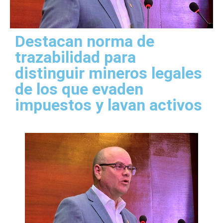
Destacan norma de
trazabilidad para
distinguir mineros legales
de los que evaden
impuestos y lavan activos