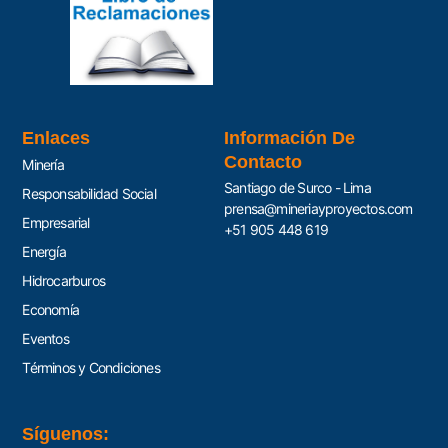
Enlaces
Información De
Contacto
Minería
Santiago de Surco - Lima
Responsabilidad Social
prensa@mineriayproyectos.com
Empresarial
+51 905 448 619
Energía
Hidrocarburos
Economía
Eventos
Términos y Condiciones
Síguenos: