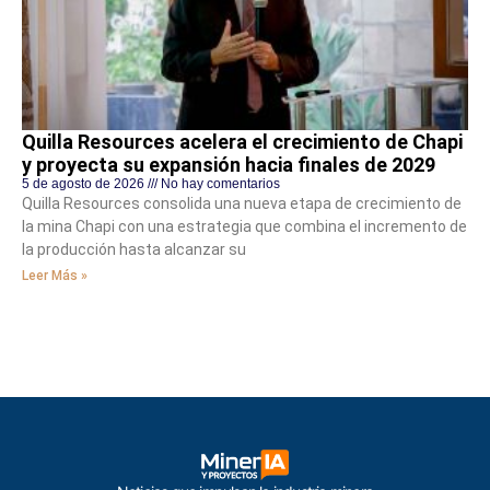
Quilla Resources acelera el crecimiento de Chapi
y proyecta su expansión hacia finales de 2029
5 de agosto de 2026
No hay comentarios
Quilla Resources consolida una nueva etapa de crecimiento de
la mina Chapi con una estrategia que combina el incremento de
la producción hasta alcanzar su
Leer Más »