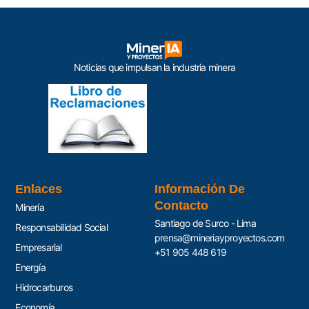
Noticias que impulsan la industria minera
Enlaces
Información De
Contacto
Minería
Santiago de Surco - Lima
Responsabilidad Social
prensa@mineriayproyectos.com
Empresarial
+51 905 448 619
Energía
Hidrocarburos
Economía