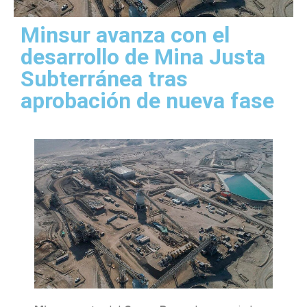
Minsur avanza con el
desarrollo de Mina Justa
Subterránea tras
aprobación de nueva fase