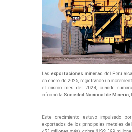
Las
exportaciones mineras
del Perú alca
en enero de 2025, registrando un incremen
el mismo mes del 2024, cuando sumaro
informó la
Sociedad Nacional de Minería,
Este crecimiento estuvo impulsado po
exportados de los principales metales del
453 millones más), cobre (US$ 399 millone