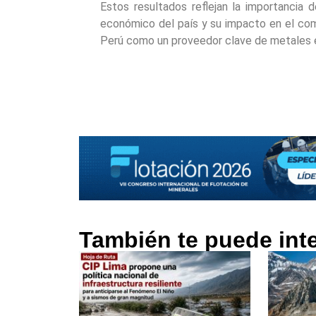
Estos resultados reflejan la importancia d
económico del país y su impacto en el come
Perú como un proveedor clave de metales e
También te puede int