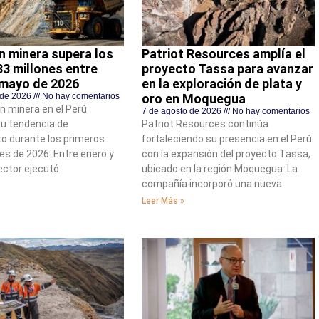
n minera supera los
Patriot Resources amplía el
3 millones entre
proyecto Tassa para avanzar
 mayo de 2026
en la exploración de plata y
 de 2026
No hay comentarios
oro en Moquegua
ón minera en el Perú
7 de agosto de 2026
No hay comentarios
u tendencia de
Patriot Resources continúa
o durante los primeros
fortaleciendo su presencia en el Perú
s de 2026. Entre enero y
con la expansión del proyecto Tassa,
ector ejecutó
ubicado en la región Moquegua. La
compañía incorporó una nueva
Leer Más »