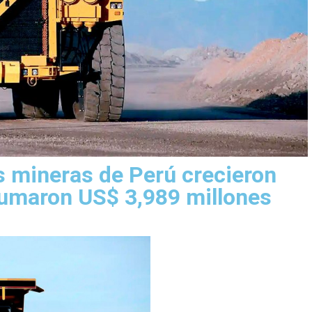
 mineras de Perú crecieron
sumaron US$ 3,989 millones