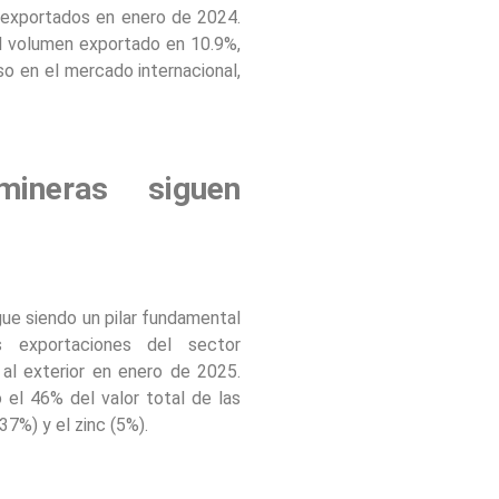
 exportados en enero de 2024.
l volumen exportado en 10.9%,
so en el mercado internacional,
mineras siguen
gue siendo un pilar fundamental
 exportaciones del sector
al exterior en enero de 2025.
el 46% del valor total de las
37%) y el zinc (5%).