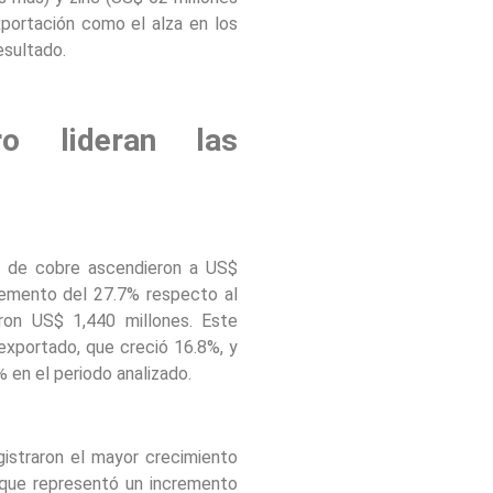
portación como el alza en los
esultado.
o lideran las
s de cobre ascendieron a US$
cremento del 27.7% respecto al
on US$ 1,440 millones. Este
xportado, que creció 16.8%, y
% en el periodo analizado.
gistraron el mayor crecimiento
 que representó un incremento