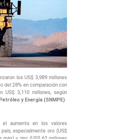
nzaron los US$ 3,989 millones
to del 28% en comparación con
n US$ 3,110 millones, según
 Petróleo y Energía (SNMPE)
.
r el aumento en los valores
 país, especialmente oro (US$
s más) y zinc (US$ 62 millones