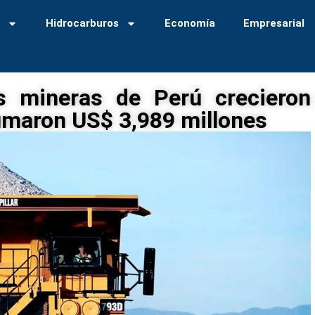
a
Hidrocarburos
Economía
Empresarial
s mineras de Perú crecieron
umaron US$ 3,989 millones