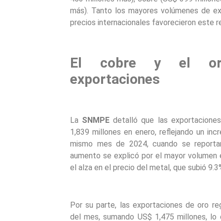
más). Tanto los mayores volúmenes de ex
precios internacionales favorecieron este r
El cobre y el or
exportaciones
La
SNMPE
detalló que las exportacione
1,839 millones en enero, reflejando un in
mismo mes de 2024, cuando se reportar
aumento se explicó por el mayor volumen e
el alza en el precio del metal, que subió 9.3
Por su parte, las exportaciones de oro re
del mes, sumando US$ 1,475 millones, lo