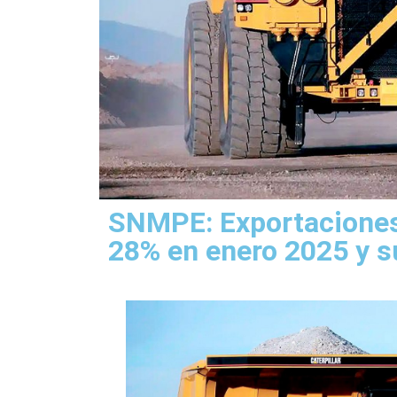
SNMPE: Exportaciones
28% en enero 2025 y 