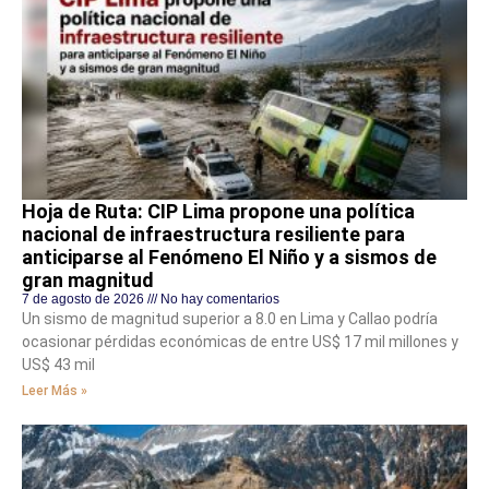
Hoja de Ruta: CIP Lima propone una política
nacional de infraestructura resiliente para
anticiparse al Fenómeno El Niño y a sismos de
gran magnitud
7 de agosto de 2026
No hay comentarios
Un sismo de magnitud superior a 8.0 en Lima y Callao podría
ocasionar pérdidas económicas de entre US$ 17 mil millones y
US$ 43 mil
Leer Más »