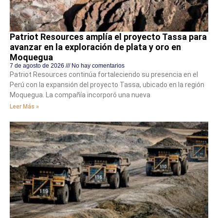
Patriot Resources amplía el proyecto Tassa para
avanzar en la exploración de plata y oro en
Moquegua
7 de agosto de 2026
No hay comentarios
Patriot Resources continúa fortaleciendo su presencia en el
Perú con la expansión del proyecto Tassa, ubicado en la región
Moquegua. La compañía incorporó una nueva
Leer Más »