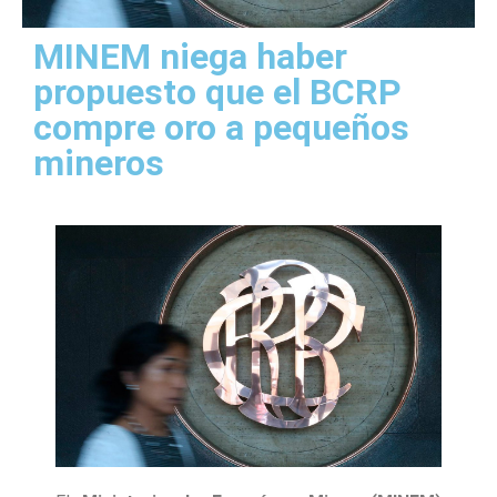
MINEM niega haber
propuesto que el BCRP
compre oro a pequeños
mineros