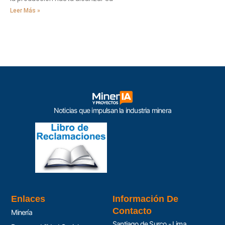
Leer Más »
Noticias que impulsan la industria minera
Enlaces
Información De
Contacto
Minería
Santiago de Surco - Lima