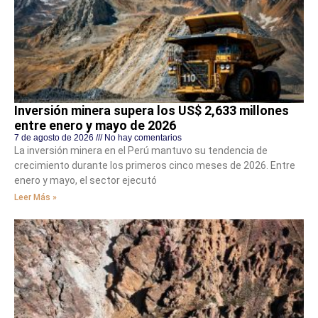
Inversión minera supera los US$ 2,633 millones
entre enero y mayo de 2026
7 de agosto de 2026
No hay comentarios
La inversión minera en el Perú mantuvo su tendencia de
crecimiento durante los primeros cinco meses de 2026. Entre
enero y mayo, el sector ejecutó
Leer Más »