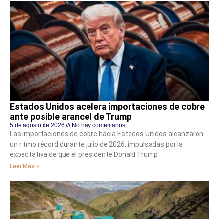
Estados Unidos acelera importaciones de cobre
ante posible arancel de Trump
5 de agosto de 2026
No hay comentarios
Las importaciones de cobre hacia Estados Unidos alcanzaron
un ritmo récord durante julio de 2026, impulsadas por la
expectativa de que el presidente Donald Trump
Leer Más »