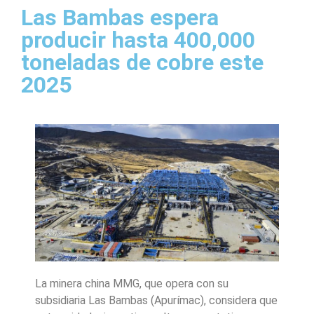
Las Bambas espera
producir hasta 400,000
toneladas de cobre este
2025
La minera china MMG, que opera con su
subsidiaria Las Bambas (Apurímac), considera que