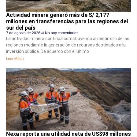
Actividad minera generó más de S/ 2,177
millones en transferencias para las regiones del
sur del país
7 de agosto de 2026
No hay comentarios
La actividad minera continúa contribuyendo al desarrollo de las
regiones mediante la generación de recursos destinados a la
inversión pública. De acuerdo con el último
Leer Más »
Nexa reporta una utilidad neta de US$98 millones