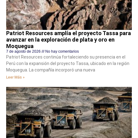
Patriot Resources amplía el proyecto Tassa para
avanzar en la exploración de plata y oro en
Moquegua
7 de agosto de 2026
No hay comentarios
Patriot Resources continúa fortaleciendo su presencia en el
Perú con la expansión del proyecto Tassa, ubicado en la región
Moquegua. La compañía incorporó una nueva
Leer Más »