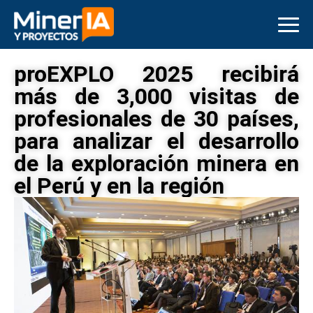
proEXPLO 2025 recibirá
más de 3,000 visitas de
profesionales de 30 países,
para analizar el desarrollo
de la exploración minera en
el Perú y en la región