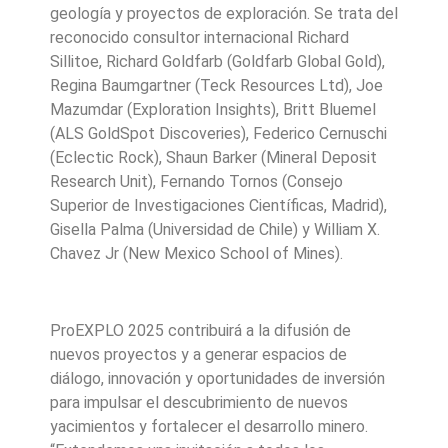
geología y proyectos de exploración. Se trata del
reconocido consultor internacional Richard
Sillitoe, Richard Goldfarb (Goldfarb Global Gold),
Regina Baumgartner (Teck Resources Ltd), Joe
Mazumdar (Exploration Insights), Britt Bluemel
(ALS GoldSpot Discoveries), Federico Cernuschi
(Eclectic Rock), Shaun Barker (Mineral Deposit
Research Unit), Fernando Tornos (Consejo
Superior de Investigaciones Científicas, Madrid),
Gisella Palma (Universidad de Chile) y William X.
Chavez Jr (New Mexico School of Mines).
ProEXPLO 2025 contribuirá a la difusión de
nuevos proyectos y a generar espacios de
diálogo, innovación y oportunidades de inversión
para impulsar el descubrimiento de nuevos
yacimientos y fortalecer el desarrollo minero.