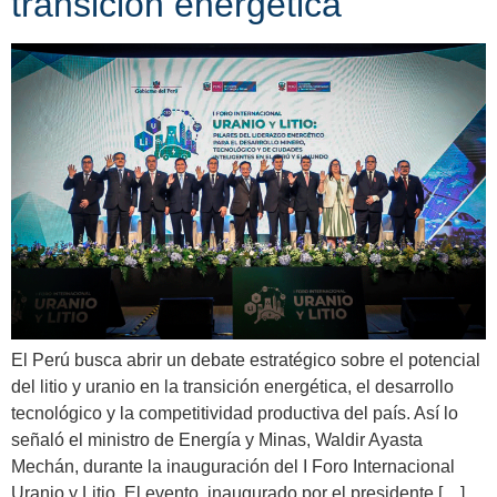
transición energética
El Perú busca abrir un debate estratégico sobre el potencial
del litio y uranio en la transición energética, el desarrollo
tecnológico y la competitividad productiva del país. Así lo
señaló el ministro de Energía y Minas, Waldir Ayasta
Mechán, durante la inauguración del I Foro Internacional
Uranio y Litio. El evento, inaugurado por el presidente […]