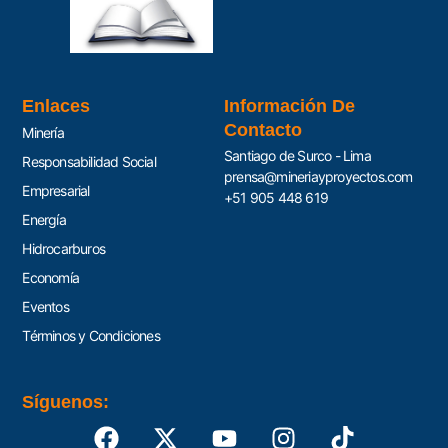
Enlaces
Información De
Contacto
Minería
Santiago de Surco - Lima
Responsabilidad Social
prensa@mineriayproyectos.com
Empresarial
+51 905 448 619
Energía
Hidrocarburos
Economía
Eventos
Términos y Condiciones
Síguenos: