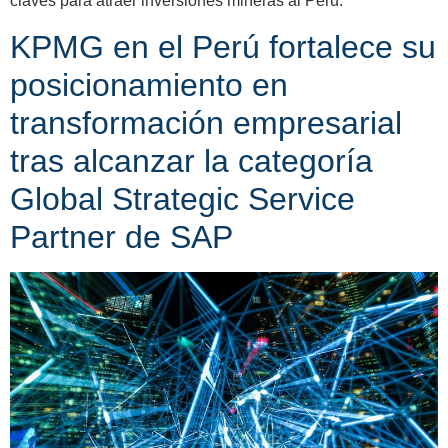
claves para atraer inversiones mineras al Perú.
KPMG en el Perú fortalece su
posicionamiento en
transformación empresarial
tras alcanzar la categoría
Global Strategic Service
Partner de SAP