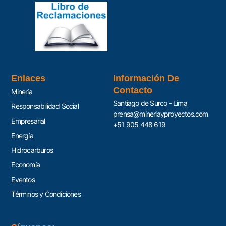
Enlaces
Información De
Contacto
Minería
Santiago de Surco - Lima
Responsabilidad Social
prensa@mineriayproyectos.com
Empresarial
+51 905 448 619
Energía
Hidrocarburos
Economía
Eventos
Términos y Condiciones