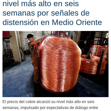
nivel más alto en seis
semanas por señales de
distensión en Medio Oriente
El precio del cobre alcanzó su nivel más alto en seis
semanas, impulsado por expectativas de diálogo entre