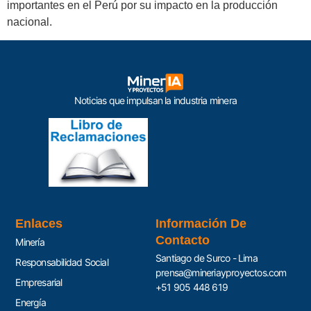
importantes en el Perú por su impacto en la producción
nacional.
Noticias que impulsan la industria minera
Enlaces
Información De
Contacto
Minería
Santiago de Surco - Lima
Responsabilidad Social
prensa@mineriayproyectos.com
Empresarial
+51 905 448 619
Energía